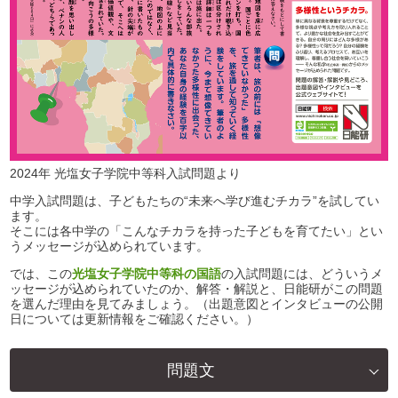
2024年 光塩女子学院中等科入試問題より
中学入試問題は、子どもたちの“未来へ学び進むチカラ”を試してい
ます。
そこには各中学の「こんなチカラを持った子どもを育てたい」とい
うメッセージが込められています。
では、この
光塩女子学院中等科の国語
の入試問題には、どういうメ
ッセージが込められていたのか、解答・解説と、日能研がこの問題
を選んだ理由を見てみましょう。（出題意図とインタビューの公開
日については更新情報をご確認ください。）
問題文