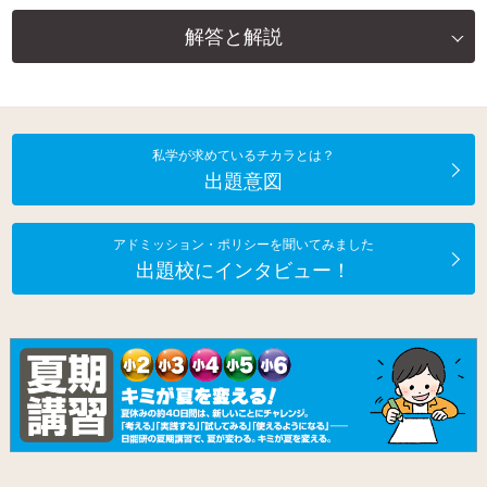
解答と解説
私学が求めているチカラとは？
出題意図
アドミッション・ポリシーを聞いてみました
出題校にインタビュー！