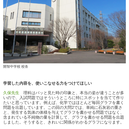
開智中学校 校舎
学習した内容を、使いこなせる力をつけてほしい
久保先生
理科はパッと見た時の印象と、本当の姿が違うことが多
いので、入試問題ではそういうところに特にスポットを当てて作り
たいと思っています。例えば、化学ではほとんど毎回グラフを書く
問題を出題しています。この回の大問2では、単純に石灰岩の重さ
と、発生する気体の体積を与えてグラフを書かせる問題ではなく、
含まれている不純物の量を計算して、グラフを書かせる問題を出題
しました。そうすると、きれいに関係がわかるグラフになります。