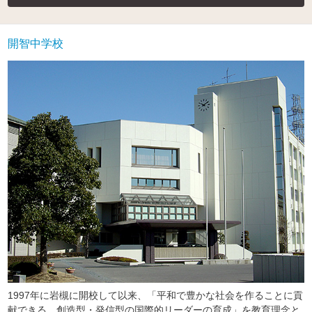
開智中学校
1997年に岩槻に開校して以来、「平和で豊かな社会を作ることに貢
献できる、創造型・発信型の国際的リーダーの育成」を教育理念と