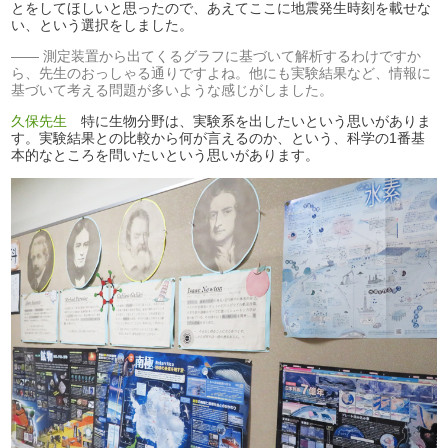
とをしてほしいと思ったので、あえてここに地震発生時刻を載せな
い、という選択をしました。
測定装置から出てくるグラフに基づいて解析するわけですか
ら、先生のおっしゃる通りですよね。他にも実験結果など、情報に
基づいて考える問題が多いような感じがしました。
久保先生
特に生物分野は、実験系を出したいという思いがありま
す。実験結果との比較から何が言えるのか、という、科学の1番基
本的なところを問いたいという思いがあります。