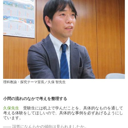
理科教諭・探究テーマ室長／久保 智先生
小問の流れのなかで考えを整理する
久保先生
受験生には机上で学んだことを、具体的なものを通して
考える体験をしてほしいので、具体的な事例を必ずあげるようにし
ています。
誤答になんらかの傾向は見られましたか。