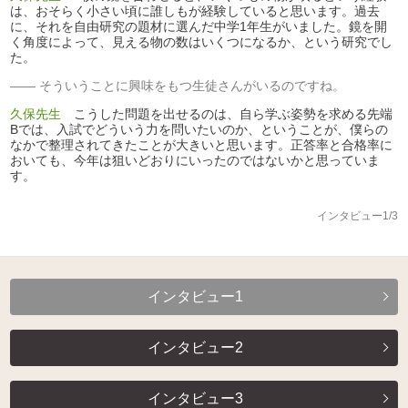
は、おそらく小さい頃に誰しもが経験していると思います。過去
に、それを自由研究の題材に選んだ中学1年生がいました。鏡を開
く角度によって、見える物の数はいくつになるか、という研究でし
た。
そういうことに興味をもつ生徒さんがいるのですね。
久保先生
こうした問題を出せるのは、自ら学ぶ姿勢を求める先端
Bでは、入試でどういう力を問いたいのか、ということが、僕らの
なかで整理されてきたことが大きいと思います。正答率と合格率に
おいても、今年は狙いどおりにいったのではないかと思っていま
す。
インタビュー1/3
インタビュー1
インタビュー2
インタビュー3