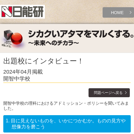
HOME
出題校にインタビュー！
2024年04月掲載
開智中学校
問題ページへ戻る
開智中学校の理科におけるアドミッション・ポリシーを聞いてみま
した。
1.
目に見えないものを、いかにつかむか。ものの見方や
想像力を磨こう