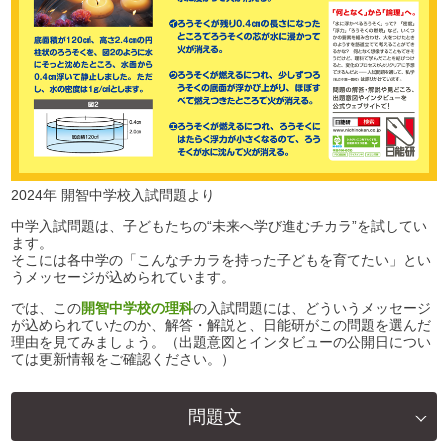
2024年 開智中学校入試問題より
中学入試問題は、子どもたちの“未来へ学び進むチカラ”を試してい
ます。
そこには各中学の「こんなチカラを持った子どもを育てたい」とい
うメッセージが込められています。
では、この
開智中学校の理科
の入試問題には、どういうメッセージ
が込められていたのか、解答・解説と、日能研がこの問題を選んだ
理由を見てみましょう。（出題意図とインタビューの公開日につい
ては更新情報をご確認ください。）
問題文