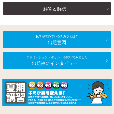
解答と解説
私学が求めているチカラとは？
出題意図
アドミッション・ポリシーを聞いてみました
出題校にインタビュー！