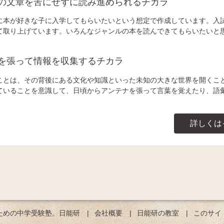
の文章を苦にせずに読み進められるチカラ
に本が好きな子に入学してもらいたいという想定で作成しています。入
て取り上げています。いろんなジャンルの本を読んできてもらいたいと
を張って情報を収集するチカラ
ことは、その背後にある文化や知識といった未知の大きな世界を開くこ
ていることを意識して、日頃からアンテナを張って言葉を覚えたり、語
詳しくは
ための中学受験塾。日能研
会社概要
日能研の教室
このサイ