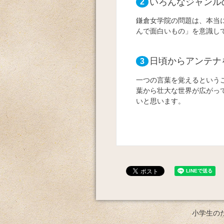
いろんなジャンル
2
鎌倉女学院の問題は、本当
んで面白いもの」を意識し
日頃からアンテナ
3
一つの言葉を覚えるという
葉から壮大な世界が広がっ
いと思います。
小学生の