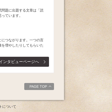
試問題に出題する文章は「読
思っています。
とにつながります。一つの言
彙を増やしたりしてもらいた
インタビューページへ
PAGE TOP
トについて