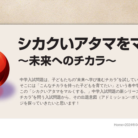
中学入試問題は、子どもたちの“未来へ学び進むチカラ”を試して
そこには「こんなチカラを持った子どもを育てたい」という各中
この「シカクいアタマをマルくする。」中学入試問題の新シリー
チカラ”を問う入試問題から、その出題意図（アドミッション･ポ
ジを探っていきたいと思います！
Home
2024