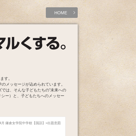
HOME
います。
学のメッセージが込められています。
ズでは、そんな子どもたちの“未来への
リシー）と、子どもたちへのメッセー
年04月 鎌倉女学院中学校【国語】
出題意図