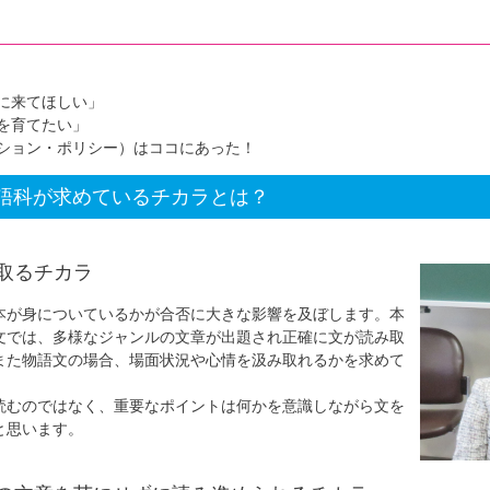
に来てほしい」
を育てたい」
ション・ポリシー）はココにあった！
語科が求めているチカラとは？
取るチカラ
本が身についているかが合否に大きな影響を及ぼします。本
文では、多様なジャンルの文章が出題され正確に文が読み取
また物語文の場合、場面状況や心情を汲み取れるかを求めて
読むのではなく、重要なポイントは何かを意識しながら文を
と思います。