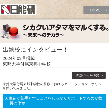
HOME
出題校にインタビュー！
2024年03月掲載
東邦大学付属東邦中学校
問題ページへ戻る
東邦大学付属東邦中学校の算数におけるアドミッション・ポリシー
を聞いてみました。
3.
生徒が苦手とすることをしっかりサポートするのが教
員の使命