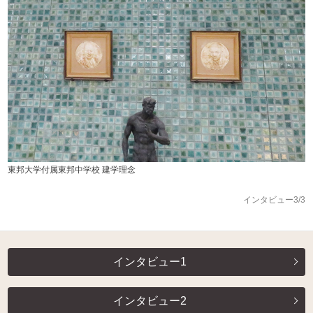
東邦大学付属東邦中学校 建学理念
インタビュー3/3
インタビュー1
インタビュー2