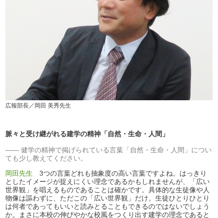
広報部長／岡田 美秀先生
脈々と受け継がれる建学の精神「自然・生命・人間」
健学の精神で掲げられている言葉「自然・生命・人間」につい
ても少し教えてください。
岡田先生
3つの言葉どれも抽象度の高い言葉ですよね。はっきり
としたイメージが捉えにくい理念であるかもしれませんが、「広い
世界観」を唱えるものであることは確かです。具体的な生徒像や人
物像は謳わずに、ただこの「広い世界観」だけ。生徒ひとりひとり
は何者であってもいいと読みとることもできるのではないでしょう
か。まさに本校の伸びやかな校風をつくり出す建学の理念であると