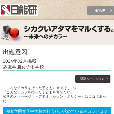
HOME
出題意図
2024年02月掲載
鷗友学園女子中学校
問題ページへ戻る
「こんなチカラを持った子どもに来てほしい」
「こんなチカラを持った子どもを育てたい」
私学のメッセージ（＝アドミッション・ポリシー）はココにあっ
た！
鷗友学園女子中学校の社会科が求めているチカラとは？