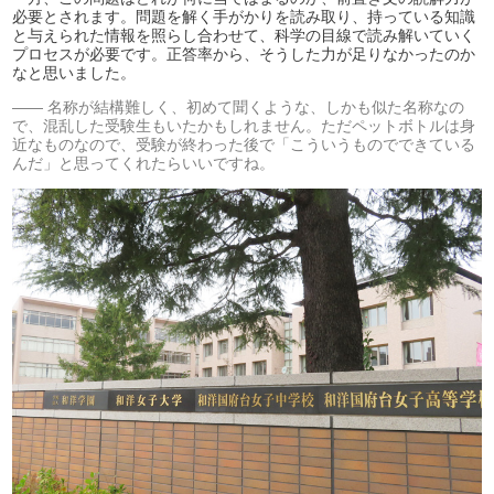
必要とされます。問題を解く手がかりを読み取り、持っている知識
と与えられた情報を照らし合わせて、科学の目線で読み解いていく
プロセスが必要です。正答率から、そうした力が足りなかったのか
なと思いました。
名称が結構難しく、初めて聞くような、しかも似た名称なの
で、混乱した受験生もいたかもしれません。ただペットボトルは身
近なものなので、受験が終わった後で「こういうものでできている
んだ」と思ってくれたらいいですね。