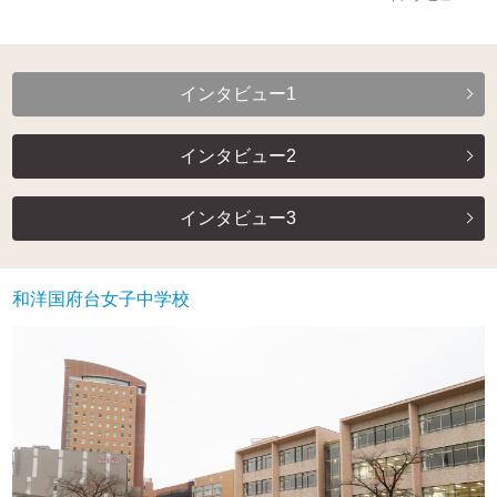
インタビュー1
インタビュー2
インタビュー3
和洋国府台女子中学校