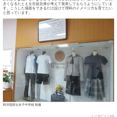
きくなるたとえを生徒自身が考えて発表してもらうようにしていま
す。こうした場面をできるだけ設けて理科のイメージ力を育てたい
と思っています。
和洋国府台女子中学校 制服
インタビュー1/3