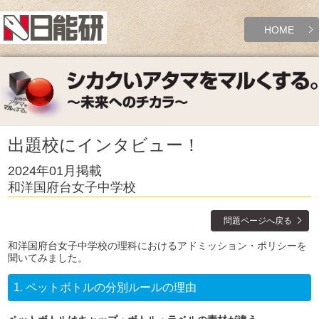
HOME
出題校にインタビュー！
2024年01月掲載
和洋国府台女子中学校
問題ページへ戻る
和洋国府台女子中学校の理科におけるアドミッション・ポリシーを
聞いてみました。
1.
ペットボトルの分別ルールの理由