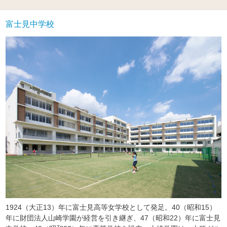
富士見中学校
1924（大正13）年に富士見高等女学校として発足。40（昭和15）
年に財団法人山崎学園が経営を引き継ぎ、47（昭和22）年に富士見