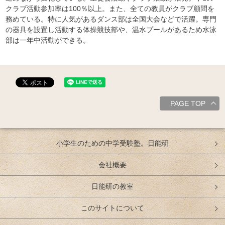
クラブ活動参加率は100％以上。また、全ての教員がクラブ顧問を
務めている。特に人気があるダンス部は全国大会などで活躍。専門
の器具を設置し活動する体操競技部や、温水プールがあるため水泳
部は一年中活動ができる。
PAGE TOP
小学生のための中学受験塾。日能研
会社概要
日能研の教室
このサイトについて