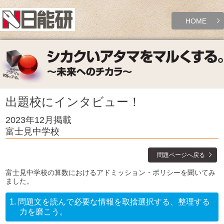
HOME
出題校にインタビュー！
2023年12月掲載
富士見中学校
問題ページへ戻る
富士見中学校の算数におけるアドミッション・ポリシーを聞いてみ
ました。
1.
問題文を読んで必要な情報を取捨選択する、整理する
力を磨こう。