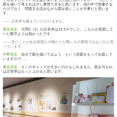
図を描いて考えれば少し整理できると思います。頭の中で想像する
だけでなく、問題文を読みながら図を描くことが大事だと思いま
す。
正答率を教えていただけますか。
栗谷先生
大問2（3）の正答率は18.3％でした。こちらが意図して
いた数字よりは低かったです。
見たことがある状態との隔たりが難しさの要因ではないかと思
っています。
中野先生
自分で図を描いてみよう、という意図をもって出題して
いますので…。
栗谷先生
そこのギャップが大きいのかもしれません。図を与えれ
ば正答率はもっと上がると思います。