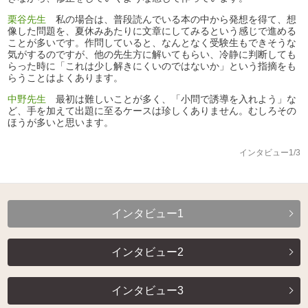
栗谷先生
私の場合は、普段読んでいる本の中から発想を得て、想
像した問題を、夏休みあたりに文章にしてみるという感じで進める
ことが多いです。作問していると、なんとなく受験生もできそうな
気がするのですが、他の先生方に解いてもらい、冷静に判断しても
らった時に「これは少し解きにくいのではないか」という指摘をも
らうことはよくあります。
中野先生
最初は難しいことが多く、「小問で誘導を入れよう」な
ど、手を加えて出題に至るケースは珍しくありません。むしろその
ほうが多いと思います。
インタビュー1/3
インタビュー1
インタビュー2
インタビュー3