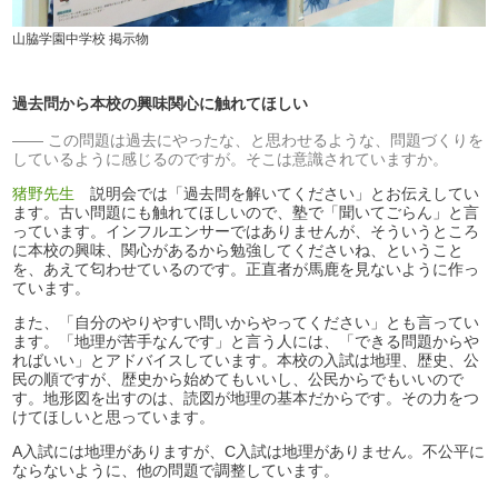
山脇学園中学校 掲示物
過去問から本校の興味関心に触れてほしい
この問題は過去にやったな、と思わせるような、問題づくりを
しているように感じるのですが。そこは意識されていますか。
猪野先生
説明会では「過去問を解いてください」とお伝えしてい
ます。古い問題にも触れてほしいので、塾で「聞いてごらん」と言
っています。インフルエンサーではありませんが、そういうところ
に本校の興味、関心があるから勉強してくださいね、ということ
を、あえて匂わせているのです。正直者が馬鹿を見ないように作っ
ています。
また、「自分のやりやすい問いからやってください」とも言ってい
ます。「地理が苦手なんです」と言う人には、「できる問題からや
ればいい」とアドバイスしています。本校の入試は地理、歴史、公
民の順ですが、歴史から始めてもいいし、公民からでもいいので
す。地形図を出すのは、読図が地理の基本だからです。その力をつ
けてほしいと思っています。
A入試には地理がありますが、C入試は地理がありません。不公平に
ならないように、他の問題で調整しています。