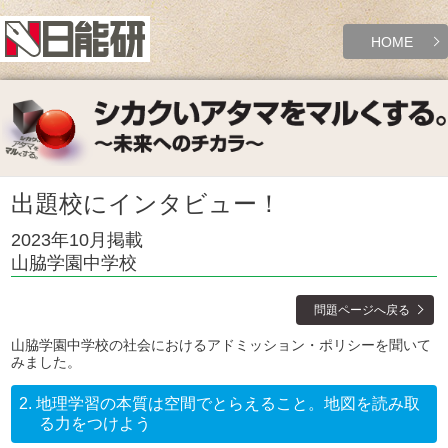
HOME
出題校にインタビュー！
2023年10月掲載
山脇学園中学校
問題ページへ戻る
山脇学園中学校の社会におけるアドミッション・ポリシーを聞いて
みました。
2.
地理学習の本質は空間でとらえること。地図を読み取
る力をつけよう