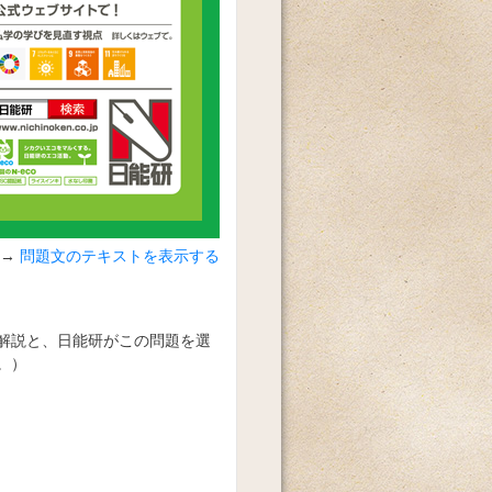
問題文のテキストを表示する
解説と、日能研がこの問題を選
。）