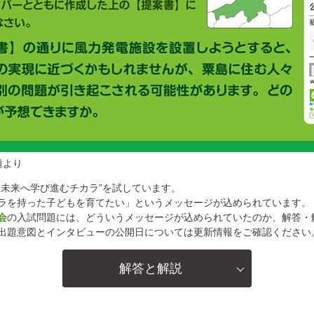
題より
“未来へ学び進むチカラ”を試しています。
ラを持った子どもを育てたい」というメッセージが込められています。
会
の入試問題には、どういうメッセージが込められていたのか、解答・
出題意図とインタビューの公開日については更新情報をご確認ください
解答と解説