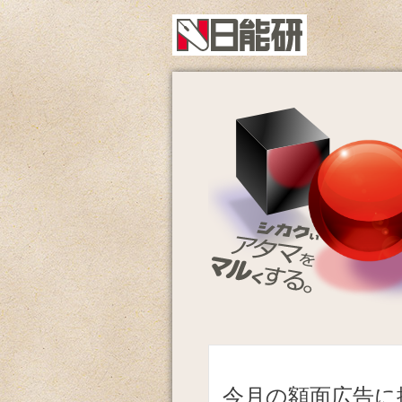
今月の額面広告に