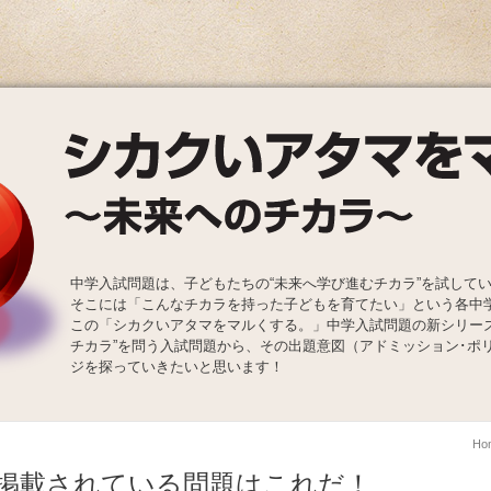
中学入試問題は、子どもたちの“未来へ学び進むチカラ”を試して
そこには「こんなチカラを持った子どもを育てたい」という各中
この「シカクいアタマをマルくする。」中学入試問題の新シリー
チカラ”を問う入試問題から、その出題意図（アドミッション･ポ
ジを探っていきたいと思います！
Ho
掲載されている問題はこれだ！