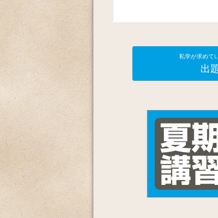
私学が求めて
出