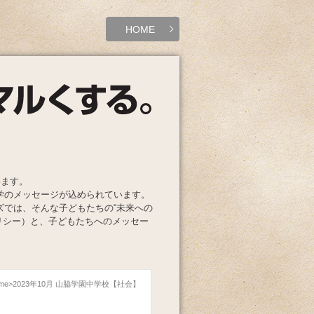
HOME
います。
学のメッセージが込められています。
ズでは、そんな子どもたちの“未来への
リシー）と、子どもたちへのメッセー
me
2023年10月 山脇学園中学校【社会】