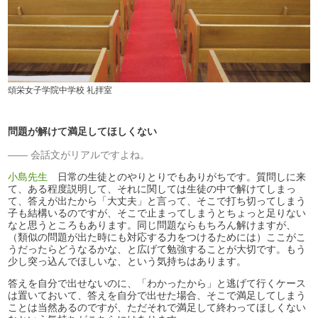
頌栄女子学院中学校 礼拝室
問題が解けて満足してほしくない
会話文がリアルですよね。
小島先生
日常の生徒とのやりとりでもありがちです。質問しに来
て、ある程度説明して、それに関しては生徒の中で解けてしまっ
て、答えが出たから「大丈夫」と言って、そこで打ち切ってしまう
子も結構いるのですが、そこで止まってしまうとちょっと足りない
なと思うところもあります。同じ問題ならもちろん解けますが、
（類似の問題が出た時にも対応する力をつけるためには）ここがこ
うだったらどうなるかな、と広げて勉強することが大切です。もう
少し突っ込んでほしいな、という気持ちはあります。
答えを自分で出せないのに、「わかったから」と逃げて行くケース
は置いておいて、答えを自分で出せた場合、そこで満足してしまう
ことは当然あるのですが、ただそれで満足して終わってほしくない