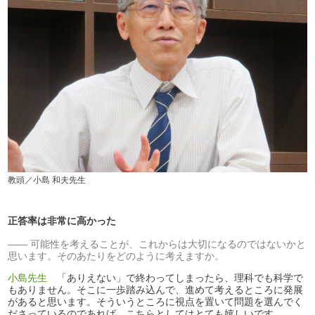
教頭／小島 和夫先生
正答率は非常に高かった
可能性を考えることが、これからは大切になるのではないかと
思います。そのあたりをどのように考えますか。
小島先生
「ありえない」で終わってしまったら、理科でも科学で
もありません。そこに一歩踏み込んで、進めて考えるところに発展
があると思います。そういうところに視点を置いて問題を選んでく
ださっているのであれば、こちらとしてはとても嬉しいです。