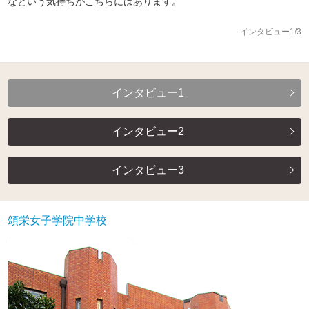
なという気持ちがこちらにはあります。
インタビュー1/3
インタビュー1
インタビュー2
インタビュー3
頌栄女子学院中学校