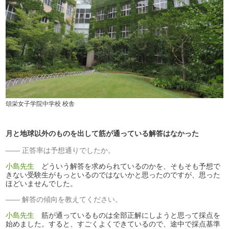
頌栄女子学院中学校 校舎
月と地球以外のものを出して筋が通っている解答はなかった
正答率は予想通りでしたか。
小島先生
どういう解答を求められているのかを、そもそも予想で
きない受験生がもっといるのではないかと思ったのですが、思った
ほどいませんでした。
解答の傾向を教えてください。
小島先生
筋が通っているものは全部正解にしようと思って採点を
始めました。すると、すごくよくできているので、途中で採点基準