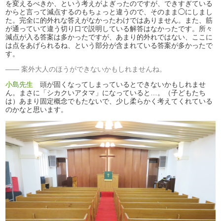
を変えるべきか、という考えがよぎったのですが、できすぎている
からと言って減点するのもちょっと違うので、そのまま◯にしまし
た。完全に的外れな答えがなかったわけではありません。また、筋
が通っていて違う切り口で説明している解答はなかったです。所々
減点が入る答案は多かったですが、あまり的外れではない、ここに
は点をあげられるね、という部分が含まれている答案が多かったで
す。
案外大人のほうができないかもしれませんね。
小島先生
頭が固くなってしまっているとできないかもしれませ
ん。まさに「シカクいアタマ」になっていると…。（子どもたち
は）あまり固定概念でもたないで、少し柔らかく考えてくれている
のかなと思います。