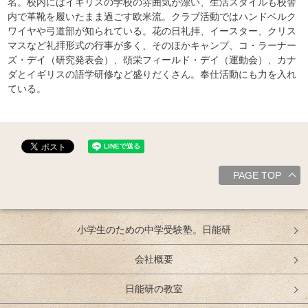
名。校内にはイギリスの学校の雰囲気が漂い、生活スタイルも校舎
内で革靴を履いたまま過ごす欧米流。クラブ活動ではハンドベルク
ワイヤや弓道部が知られている。花の日礼拝、イースター、クリス
マスなど礼拝形式の行事が多く、そのほかキャンプ、コ・ラーナー
ズ・デイ（研究発表会）、頌栄フィールド・デイ（運動会）、カナ
ダとイギリスの語学研修など盛りだくさん。奉仕活動にも力を入れ
ている。
PAGE TOP
小学生のための中学受験塾。日能研
会社概要
日能研の教室