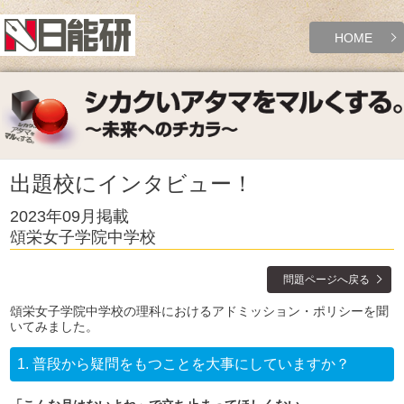
HOME
出題校にインタビュー！
2023年09月掲載
頌栄女子学院中学校
問題ページへ戻る
頌栄女子学院中学校の理科におけるアドミッション・ポリシーを聞
いてみました。
1.
普段から疑問をもつことを大事にしていますか？