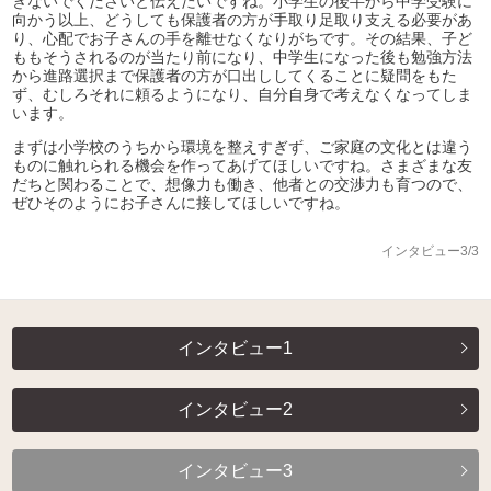
ぎないでくださいと伝えたいですね。小学生の後半から中学受験に
向かう以上、どうしても保護者の方が手取り足取り支える必要があ
り、心配でお子さんの手を離せなくなりがちです。その結果、子ど
ももそうされるのが当たり前になり、中学生になった後も勉強方法
から進路選択まで保護者の方が口出ししてくることに疑問をもた
ず、むしろそれに頼るようになり、自分自身で考えなくなってしま
います。
まずは小学校のうちから環境を整えすぎず、ご家庭の文化とは違う
ものに触れられる機会を作ってあげてほしいですね。さまざまな友
だちと関わることで、想像力も働き、他者との交渉力も育つので、
ぜひそのようにお子さんに接してほしいですね。
インタビュー3/3
インタビュー1
インタビュー2
インタビュー3