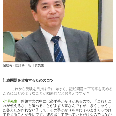
副校長・国語科／黒田 貴先生
記述問題を攻略するためのコツ
これから受験を目指す子に向けて、記述問題の正答率を高める
ためにはどのようなことが効果的だとお考えですか？
小澤先生
問題本文の中には必ず手がかりがあるので、「これとこ
れが使えるな」と選べることがまず大事なんですが、ぎくしゃくし
た答えしか作れない子って、その手がかりを単にそのままくっつけ
て答えることが多いです。抜き出して並べているだけなのでつなが