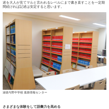
述を大人が見てマルと言われるレベルにまで書き直すことを一定期
間続ければ記述は安定すると思います。
淑徳与野中学校 進路情報センター
さまざまな体験をして語彙力を高める