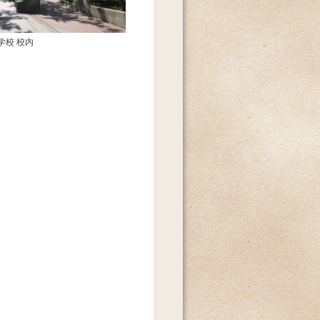
学校 校内