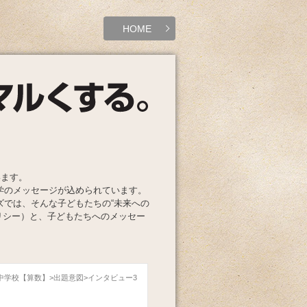
HOME
います。
学のメッセージが込められています。
ズでは、そんな子どもたちの“未来への
リシー）と、子どもたちへのメッセー
成中学校【算数】
出題意図
インタビュー3