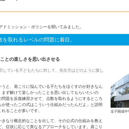
アドミッション・ポリシーを聞いてみました。
数を取れるレベルの問題に着目。
ことの楽しさを思い出させる
労している子どもたちに対して、先生方はどのように接し
うと、肩こりに悩んでいる子たちをほぐすのが好きなん
、まず解けて楽しかったことを思い出してもらいたいの
の問題を反復練習させて、点数を取れるようにするところ
ちが使ったこの式はこういう仕組みだったんだよ」と説明
くれることが多いです。
逗子開成中
いきなり概念的なことを出して、その公式の仕組みを教え
ど、症状に応じて異なるアプローチをしています。肩こり