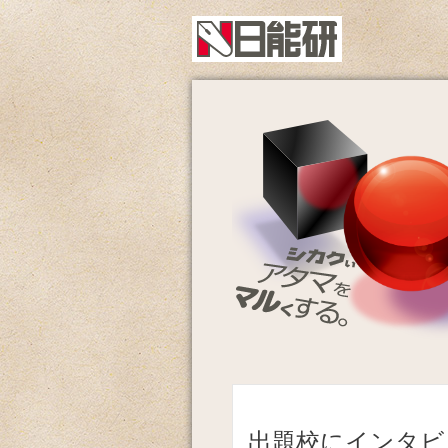
出題校にインタビ