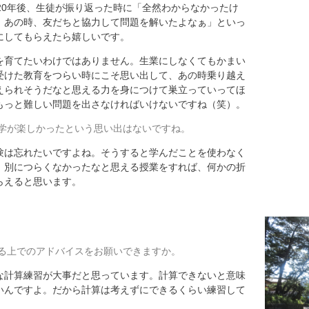
20年後、生徒が振り返った時に「全然わからなかったけ
。あの時、友だちと協力して問題を解いたよなぁ」といっ
にしてもらえたら嬉しいです。
を育てたいわけではありません。生業にしなくてもかまい
受けた教育をつらい時にこそ思い出して、あの時乗り越え
えられそうだなと思える力を身につけて巣立っていってほ
もっと難しい問題を出さなければいけないですね（笑）。
学が楽しかったという思い出はないですね。
は忘れたいですよね。そうすると学んだことを使わなく
、別につらくなかったなと思える授業をすれば、何かの折
らえると思います。
る上でのアドバイスをお願いできますか。
計算練習が大事だと思っています。計算できないと意味
いんですよ。だから計算は考えずにできるくらい練習して