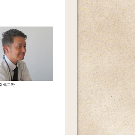
秦 健二先生