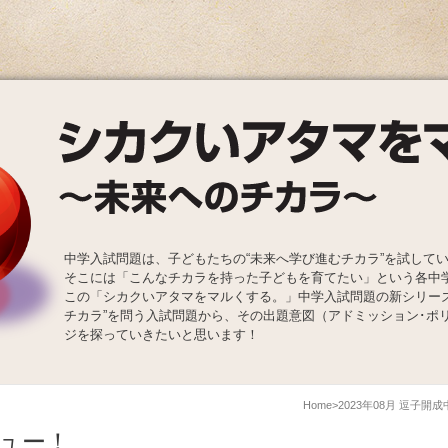
中学入試問題は、子どもたちの“未来へ学び進むチカラ”を試して
そこには「こんなチカラを持った子どもを育てたい」という各中
この「シカクいアタマをマルくする。」中学入試問題の新シリー
チカラ”を問う入試問題から、その出題意図（アドミッション･ポ
ジを探っていきたいと思います！
Home
2023年08月 逗子開
ュー！