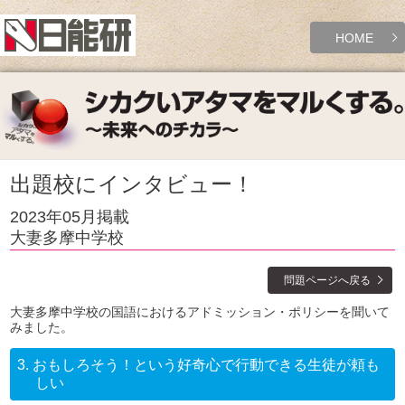
HOME
出題校にインタビュー！
2023年05月掲載
大妻多摩中学校
問題ページへ戻る
大妻多摩中学校の国語におけるアドミッション・ポリシーを聞いて
みました。
3.
おもしろそう！という好奇心で行動できる生徒が頼も
しい