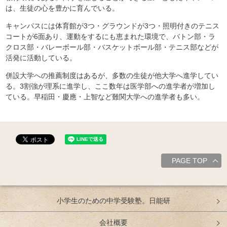
は、生徒の心を豊かに育んでいる。
キャンパスには体育館が3つ・グラウンドが3つ・照明付きのテニス
コートが6面あり、運動をするにも恵まれた環境で、バトン部・ラ
クロス部・バレーボール部・バスケットボール部・テニス部などが
活発に活動している。
併設大学への推薦制度はあるが、多数の生徒が他大学へ進学してい
る。3割強が理系に進学し、ここ数年は医学部への進学者が増加し
ている。早稲田・慶應・上智など難関大学への進学者も多い。
PAGE TOP
小学生のための中学受験塾。日能研
会社概要