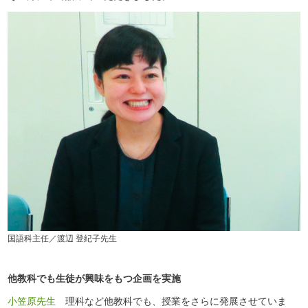
国語科主任／渡辺 登紀子先生
他教科でも生徒が興味をもつ企画を実施
小笠原先生
理科など他教科でも、授業をさらに発展させていま