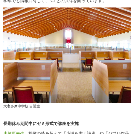
学年でも情報共有して、ICTとの共存を図っています。
大妻多摩中学校 自習室
長期休み期間中にゼミ形式で講座を実施
小笠原先生
授業の枠を超えて「小説を書く講座」や「ジブリ作品