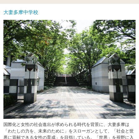
大妻多摩中学校
国際化と女性の社会進出が求められる時代を背景に、大妻多摩は
「わたしの力を、未来のために」をスローガンとして、「社会と世
界に貢献できる女性の育成」を目指している。「世界」を視野に入