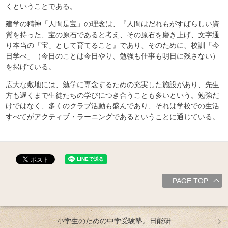
くということである。
建学の精神「人間是宝」の理念は、『人間はだれもがすばらしい資
質を持った、宝の原石であると考え、その原石を磨き上げ、文字通
り本当の「宝」として育てること』であり、そのために、校訓「今
日学べ」（今日のことは今日やり、勉強も仕事も明日に残さない）
を掲げている。
広大な敷地には、勉学に専念するための充実した施設があり、先生
方も遅くまで生徒たちの学びにつき合うことも多いという。勉強だ
けではなく、多くのクラブ活動も盛んであり、それは学校での生活
すべてがアクティブ・ラーニングであるということに通じている。
PAGE TOP
小学生のための中学受験塾。日能研