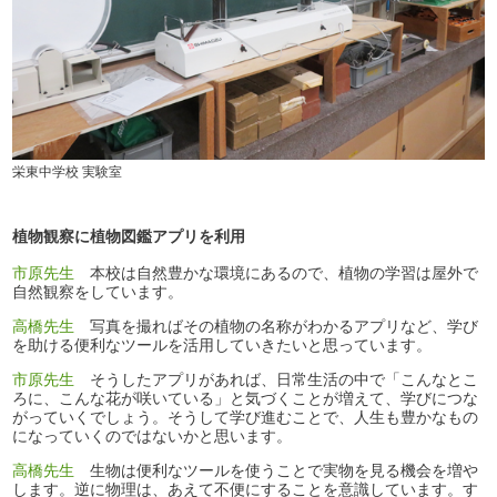
栄東中学校 実験室
植物観察に植物図鑑アプリを利用
市原先生
本校は自然豊かな環境にあるので、植物の学習は屋外で
自然観察をしています。
高橋先生
写真を撮ればその植物の名称がわかるアプリなど、学び
を助ける便利なツールを活用していきたいと思っています。
市原先生
そうしたアプリがあれば、日常生活の中で「こんなとこ
ろに、こんな花が咲いている」と気づくことが増えて、学びにつな
がっていくでしょう。そうして学び進むことで、人生も豊かなもの
になっていくのではないかと思います。
高橋先生
生物は便利なツールを使うことで実物を見る機会を増や
します。逆に物理は、あえて不便にすることを意識しています。す