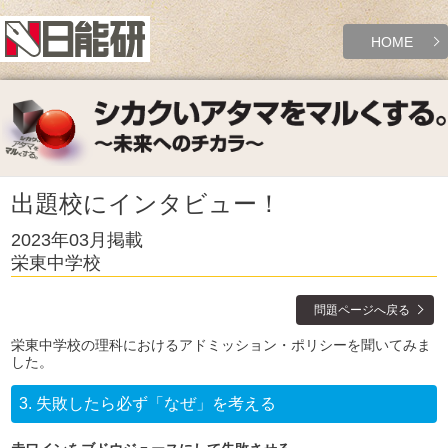
HOME
出題校にインタビュー！
2023年03月掲載
栄東中学校
問題ページへ戻る
栄東中学校の理科におけるアドミッション・ポリシーを聞いてみま
した。
3.
失敗したら必ず「なぜ」を考える