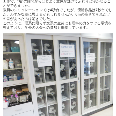
工作で、“足”の隙間からほどよく空気が逃げてふわりと浮かせるこ
とができました。
教員のシミュレーションでは4秒台でしたが、優勝作品は7秒台でし
た。わずかな差に思えるかもしれませんが、6ｍの高さでそれだけ
の差があったのは驚きでした。
このように、理系に限らず文系の生徒にも理科の力をつける環境を
整えており、学外の大会への参加も推奨しています。