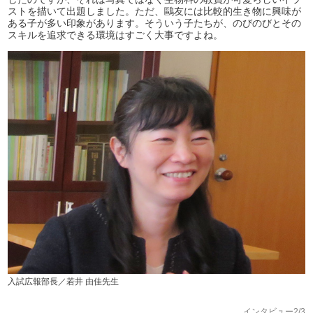
ストを描いて出題しました。ただ、鷗友には比較的生き物に興味が
ある子が多い印象があります。そういう子たちが、のびのびとその
スキルを追求できる環境はすごく大事ですよね。
入試広報部長／若井 由佳先生
インタビュー2/3