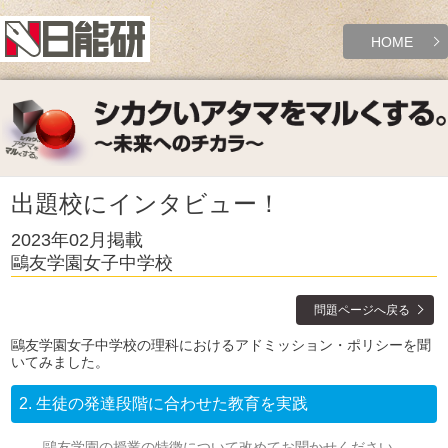
HOME
出題校にインタビュー！
2023年02月掲載
鷗友学園女子中学校
問題ページへ戻る
鷗友学園女子中学校の理科におけるアドミッション・ポリシーを聞
いてみました。
2.
生徒の発達段階に合わせた教育を実践
鷗友学園の授業の特徴について改めてお聞かせください。