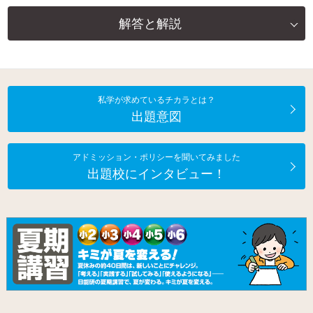
解答と解説
私学が求めているチカラとは？
出題意図
アドミッション・ポリシーを聞いてみました
出題校にインタビュー！