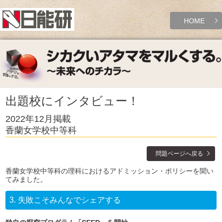
HOME
出題校にインタビュー！
2022年12月掲載
香蘭女学校中等科
問題ページへ戻る
香蘭女学校中等科の理科におけるアドミッション・ポリシーを聞い
てみました。
3.
失敗こそみんなでシェアする