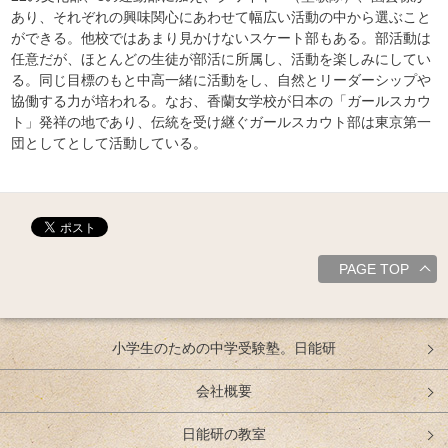
あり、それぞれの興味関心にあわせて幅広い活動の中から選ぶこと
ができる。他校ではあまり見かけないスケート部もある。部活動は
任意だが、ほとんどの生徒が部活に所属し、活動を楽しみにしてい
る。同じ目標のもと中高一緒に活動をし、自然とリーダーシップや
協働する力が培われる。なお、香蘭女学校が日本の「ガールスカウ
ト」発祥の地であり、伝統を受け継ぐガールスカウト部は東京第一
団としてとして活動している。
PAGE TOP
小学生のための中学受験塾。日能研
会社概要
日能研の教室