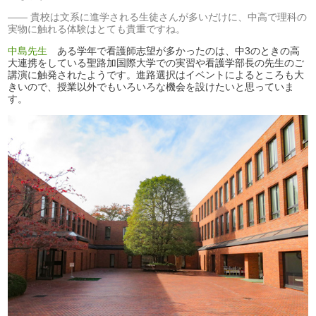
貴校は文系に進学される生徒さんが多いだけに、中高で理科の
実物に触れる体験はとても貴重ですね。
中島先生
ある学年で看護師志望が多かったのは、中3のときの高
大連携をしている聖路加国際大学での実習や看護学部長の先生のご
講演に触発されたようです。進路選択はイベントによるところも大
きいので、授業以外でもいろいろな機会を設けたいと思っていま
す。