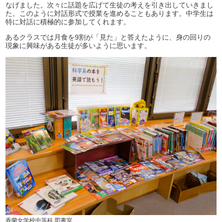
なげました。次々に話題を広げて生徒の考えを引き出していきまし
た。このように対話形式で授業を進めることもあります。中学生は
特に対話に積極的に参加してくれます。
あるクラスでは月食を9割が「見た」と答えたように、身の回りの
現象に興味がある生徒が多いように思います。
香蘭女学校中等科 図書室