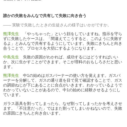
誰かの失敗をみんなで共有して失敗に向き合う
実験で失敗したときの生徒さんの様子はいかがですか。
熊澤先生
「やっちゃった」という顔をしていますね。指示を守ら
ずに失敗したケースは、「間違えてこうすると、このように失敗す
るよ」とみんなで共有するようにしています。失敗にきちんと向き
合うことで、プロセスを大切にするようになります。
中島先生
失敗の原因がわかれば、成功するにはどうすればいい
か、次に生かすことができます。そこが理科のおもしろさだと思い
ます。
熊澤先生
中1の始めはガスバーナーの使い方を覚えます。ガスバ
ーナーを分解して、ガスの通り道を目で見て確認することで、ガス
の調節ねじが下にあることに合点がいきます。わかっているようで
わかっていないことがあるので、中1の始めに経験させるようにし
ています。
ガラス器具を割ってしまったら、なぜ割ってしまったかを考えさせ
ます。「不注意だった」ではまた割ってしまいかねないので、失敗
の原因にきちんと向き合います。