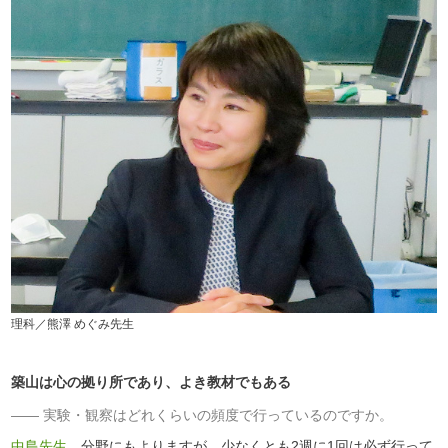
理科／熊澤 めぐみ先生
築山は心の拠り所であり、よき教材でもある
実験・観察はどれくらいの頻度で行っているのですか。
中島先生
分野にもよりますが、少なくとも2週に1回は必ず行って