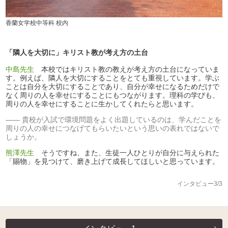
香蘭女学校中等科 校内
「隣人を大切に」キリスト教が考え方の土台
中島先生
本校ではキリスト教の教えが考え方の土台になっていま
す。例えば、隣人を大切にすることをとても重視しています。学ぶ
ことは自分を大切にすることであり、自分が幸せになるためだけで
なく周りの人を幸せにすることにもつながります。理科の学びも、
周りの人を幸せにすることに生かしてくれたらと思います。
貴校が入試で環境問題をよく出題しているのは、学んだことを
周りの人の幸せにつなげてもらいたいという思いの表れではないで
しょうか。
熊澤先生
そうですね、また、生徒一人ひとりが自分に与えられた
「賜物」を見つけて、磨き上げて成長してほしいと思っています。
インタビュー3/3