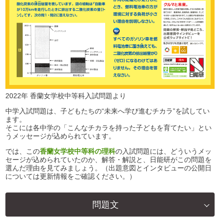
2022年 香蘭女学校中等科入試問題より
中学入試問題は、子どもたちの“未来へ学び進むチカラ”を試してい
ます。
そこには各中学の「こんなチカラを持った子どもを育てたい」とい
うメッセージが込められています。
では、この
香蘭女学校中等科の理科
の入試問題には、どういうメッ
セージが込められていたのか、解答・解説と、日能研がこの問題を
選んだ理由を見てみましょう。（出題意図とインタビューの公開日
については更新情報をご確認ください。）
問題文