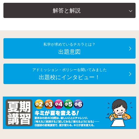
解答と解説
私学が求めているチカラとは？
出題意図
アドミッション・ポリシーを聞いてみました
出題校にインタビュー！