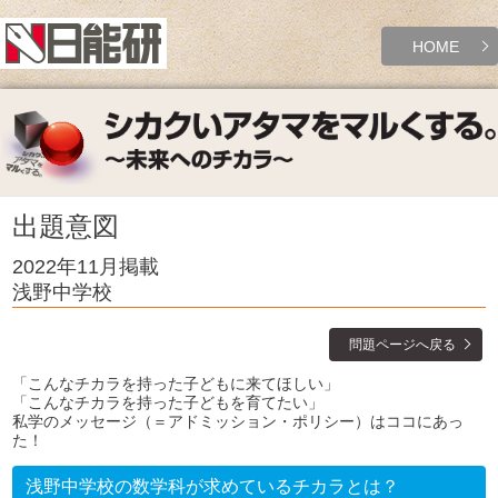
HOME
出題意図
2022年11月掲載
浅野中学校
問題ページへ戻る
「こんなチカラを持った子どもに来てほしい」
「こんなチカラを持った子どもを育てたい」
私学のメッセージ（＝アドミッション・ポリシー）はココにあっ
た！
浅野中学校の数学科が求めているチカラとは？