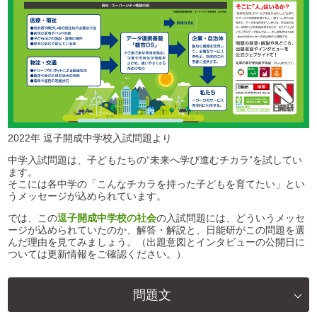
2022年 逗子開成中学校入試問題より
中学入試問題は、子どもたちの“未来へ学び進むチカラ”を試してい
ます。
そこには各中学の「こんなチカラを持った子どもを育てたい」とい
うメッセージが込められています。
では、この
逗子開成中学校の社会
の入試問題には、どういうメッセ
ージが込められていたのか、解答・解説と、日能研がこの問題を選
んだ理由を見てみましょう。（出題意図とインタビューの公開日に
ついては更新情報をご確認ください。）
問題文