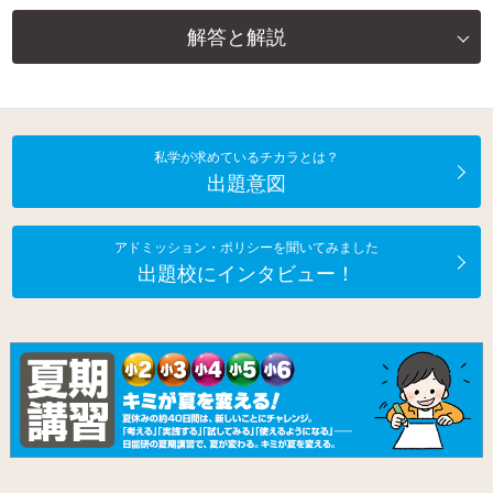
解答と解説
私学が求めているチカラとは？
出題意図
アドミッション・ポリシーを聞いてみました
出題校にインタビュー！