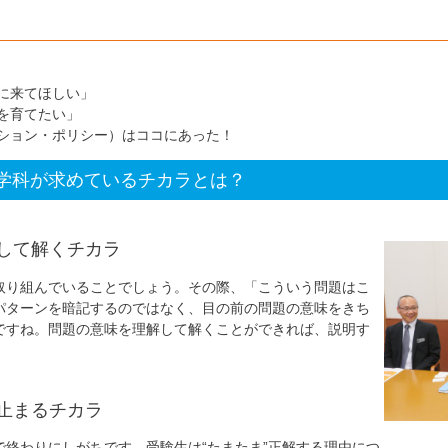
に来てほしい」
を育てたい」
ション・ポリシー）はココにあった！
学科が求めているチカラとは？
して解くチカラ
取り組んでいることでしょう。その際、「こういう問題はこ
パターンを暗記するのではなく、目の前の問題の意味をきち
ですね。問題の意味を理解して解くことができれば、説明す
。
止まるチカラ
で終わりにしがちです。受験生は“たまたま”正解する理由につ