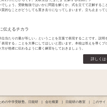
いでしょう。受験勉強ではいかに問題を解くか、式を立てて正解するこ
本質的なことがどうしても置き去りになってしまいます。立ち止まって
に伝えるチカラ
単位当たりの量が等しい」ということを言葉で表現することです。説明
「表現する」ことを大事にしてほしいと思います。本校は答えを導くプ
き方が他者に伝わるように書く練習をしておきましょう。
詳しくは
ための中学受験塾。日能研
会社概要
日能研の教室
このサイ