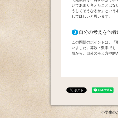
いてあまり考えたことはな
うしてそうなるか」という
してほしいと思います。
自分の考えを他者
3
この問題のポイントは、「
いました。算数・数学でも
段から、自分の考え方や解
小学生の