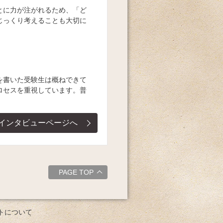
とに力が注がれるため、「ど
じっくり考えることも大切に
を書いた受験生は概ねできて
ロセスを重視しています。普
インタビューページへ
PAGE TOP
トについて