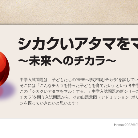
中学入試問題は、子どもたちの“未来へ学び進むチカラ”を試して
そこには「こんなチカラを持った子どもを育てたい」という各中
この「シカクいアタマをマルくする。」中学入試問題の新シリー
チカラ”を問う入試問題から、その出題意図（アドミッション･ポ
ジを探っていきたいと思います！
Home
2022