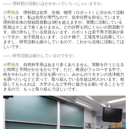
理科部の活動にはかかわっていらっしゃいますか。
小野先生
理科部は化学、生物、物理（ロボット）に分かれて活動
しています。私は化学が専門なので、化学分野を担当しています。
理科部全体の登録部員数は3桁を超えますが、実際に活動している
部員はそこまで多くありません。どの分野も同じくらいの部員数で
す。掛け持ちしている部員もいます。ロボットは若干男子部員が多
いですが、女子部員もいます。コロナ禍で、工場見学は自粛してい
ますし、研究活動も縮小しているので、これから活発に活動してほ
しいです。
研究活動は縮小しているのですか。
小野先生
自然科学系はあまり多くありません。実験を行うとなる
と時間と手間がかかるからです。ただ、教員がフォローする中で、
肉をやわらかくする方法を調べたい、みかんのリモネンの洗浄能力
を調べたいなどと言って、取り組んでいる生徒は何人かいます。相
談してもらえれば、大学さんなど学外に協力をお願いすることもで
きるので、もっと取り組んでほしいです。