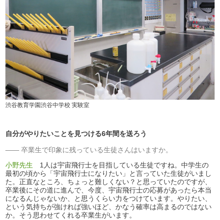
渋谷教育学園渋谷中学校 実験室
自分がやりたいことを見つける6年間を送ろう
卒業生で印象に残っている生徒さんはいますか。
小野先生
1人は宇宙飛行士を目指している生徒ですね。中学生の
最初の頃から「宇宙飛行士になりたい」と言っていた生徒がいまし
た。正直なところ、ちょっと難しくない？と思っていたのですが、
卒業後にその道に進んで、今度、宇宙飛行士の応募があったら本当
になるんじゃないか、と思うくらい力をつけています。やりたい、
という気持ちが強ければ強いほど、かなう確率は高まるのではない
か。そう思わせてくれる卒業生がいます。