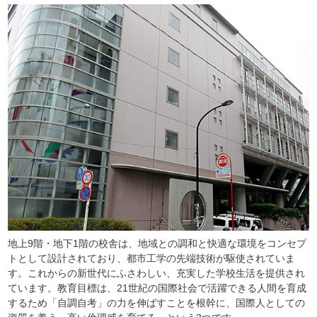
地上9階・地下1階の校舎は、地域との調和と快適な環境をコンセプ
トとして設計されており、都市工学の先端技術が駆使されていま
す。これからの新世代にふさわしい、充実した学校生活を提供され
ています。教育目標は、21世紀の国際社会で活躍できる人間を育成
するため「自調自考」の力を伸ばすことを根幹に、国際人としての