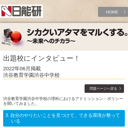
HOME
出題校にインタビュー！
2022年06月掲載
渋谷教育学園渋谷中学校
問題ページへ戻る
渋谷教育学園渋谷中学校の理科におけるアドミッション・ポリシー
を聞いてみました。
3.
自分のやりたいことを見つけて、できる環境が整って
いる