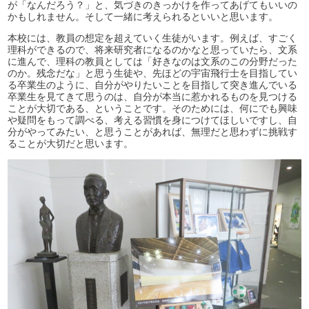
が「なんだろう？」と、気づきのきっかけを作ってあげてもいいの
かもしれません。そして一緒に考えられるといいと思います。
本校には、教員の想定を超えていく生徒がいます。例えば、すごく
理科ができるので、将来研究者になるのかなと思っていたら、文系
に進んで、理科の教員としては「好きなのは文系のこの分野だった
のか。残念だな」と思う生徒や、先ほどの宇宙飛行士を目指してい
る卒業生のように、自分がやりたいことを目指して突き進んでいる
卒業生を見てきて思うのは、自分が本当に惹かれるものを見つける
ことが大切である、ということです。そのためには、何にでも興味
や疑問をもって調べる、考える習慣を身につけてほしいですし、自
分がやってみたい、と思うことがあれば、無理だと思わずに挑戦す
ることが大切だと思います。