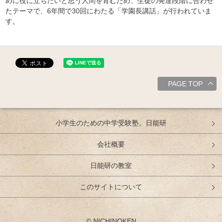
めに役に立ちたいと思う人間を育むため、生徒の発達段階に合わせ
たテーマで、6年間で30回にわたる「学園長講話」が行われていま
す。
PAGE TOP
小学生のための中学受験塾。日能研
会社概要
日能研の教室
このサイトについて
© NICHINOKEN