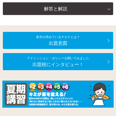
解答と解説
私学が求めているチカラとは？
出題意図
アドミッション・ポリシーを聞いてみました
出題校にインタビュー！