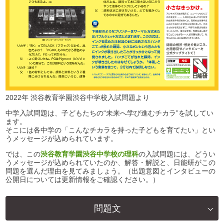
2022年 渋谷教育学園渋谷中学校入試問題より
中学入試問題は、子どもたちの“未来へ学び進むチカラ”を試してい
ます。
そこには各中学の「こんなチカラを持った子どもを育てたい」とい
うメッセージが込められています。
では、この
渋谷教育学園渋谷中学校の理科
の入試問題には、どうい
うメッセージが込められていたのか、解答・解説と、日能研がこの
問題を選んだ理由を見てみましょう。（出題意図とインタビューの
公開日については更新情報をご確認ください。）
問題文