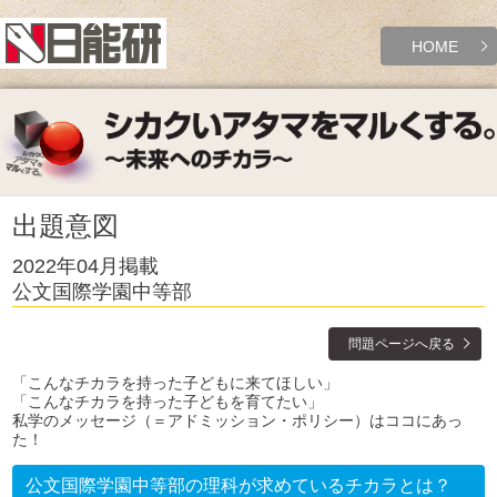
HOME
出題意図
2022年04月掲載
公文国際学園中等部
問題ページへ戻る
「こんなチカラを持った子どもに来てほしい」
「こんなチカラを持った子どもを育てたい」
私学のメッセージ（＝アドミッション・ポリシー）はココにあっ
た！
公文国際学園中等部の理科が求めているチカラとは？