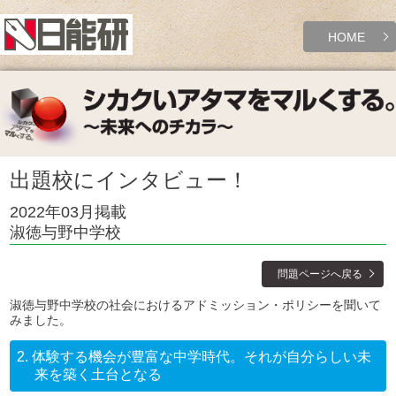
HOME
出題校にインタビュー！
2022年03月掲載
淑徳与野中学校
問題ページへ戻る
淑徳与野中学校の社会におけるアドミッション・ポリシーを聞いて
みました。
2.
体験する機会が豊富な中学時代。それが自分らしい未
来を築く土台となる