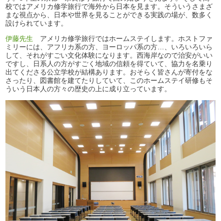
校ではアメリカ修学旅行で海外から日本を見ます。そういうさまざ
まな視点から、日本や世界を見ることができる実践の場が、数多く
設けられています。
伊藤先生
アメリカ修学旅行ではホームステイします。ホストファ
ミリーには、アフリカ系の方、ヨーロッパ系の方…、いろいろいら
して、それがすごい文化体験になります。西海岸なので治安がいい
ですし、日系人の方がすごく地域の信頼を得ていて、協力を名乗り
出てくださる公立学校が結構あります。おそらく皆さんが寄付をな
さったり、図書館を建てたりしていて、このホームステイ研修もそ
ういう日本人の方々の歴史の上に成り立っています。