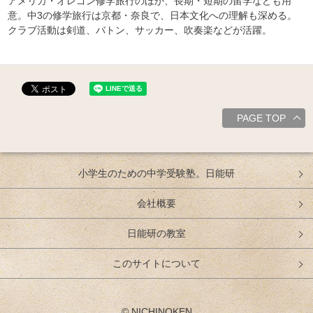
アメリカ・オレゴン修学旅行のほか、長期・短期の留学なども用
意。中3の修学旅行は京都・奈良で、日本文化への理解も深める。
クラブ活動は剣道、バトン、サッカー、吹奏楽などが活躍。
PAGE TOP
小学生のための中学受験塾。日能研
会社概要
日能研の教室
このサイトについて
© NICHINOKEN