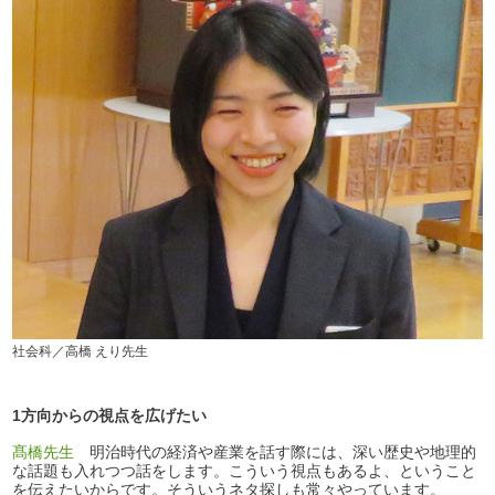
社会科／高橋 えり先生
1方向からの視点を広げたい
髙橋先生
明治時代の経済や産業を話す際には、深い歴史や地理的
な話題も入れつつ話をします。こういう視点もあるよ、ということ
を伝えたいからです。そういうネタ探しも常々やっています。