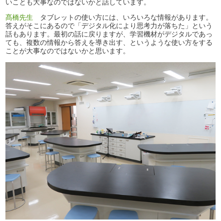
いことも大事なのではないかと話しています。
髙橋先生
タブレットの使い方には、いろいろな情報があります。
答えがそこにあるので「デジタル化により思考力が落ちた」という
話もあります。最初の話に戻りますが、学習機材がデジタルであっ
ても、複数の情報から答えを導き出す、というような使い方をする
ことが大事なのではないかと思います。