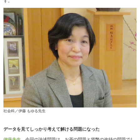
す。
社会科／伊藤 もゆる先生
データを見てしっかり考えて解ける問題になった
伊藤先生
今回の論述問題は、お茶の問題と貨幣の改鋳の問題でし