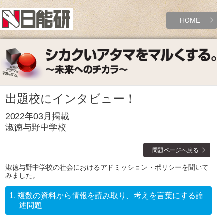
HOME
出題校にインタビュー！
2022年03月掲載
淑徳与野中学校
問題ページへ戻る
淑徳与野中学校の社会におけるアドミッション・ポリシーを聞いて
みました。
1.
複数の資料から情報を読み取り、考えを言葉にする論
述問題