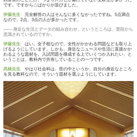
です。ですから△ばかりが並びました。
伊藤先生
完全解答の人はそんなに多くなかったですね。5点満点
なので、2点、3点の人が多かったです。
身近な生活とデータの組み合わせ、というところは、普段から
意識されているのですか。
伊藤先生
はい。女子校なので、女性がかかわる問題なども取り上
げるようにしています。しかも、身近なニュースや生活に直接かか
わるような題材を、入試問題を構成する上でいくつか入れたい、と
いうことは、教科内で共有していることの一つです。
髙橋先生
やはり社会科は、世の中というか、自分の身近なところ
を見る教科なので、そういう題材を選ぶようにしています。