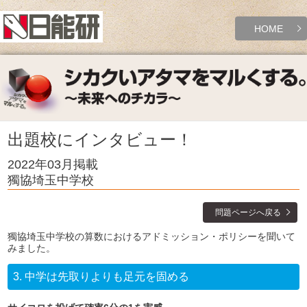
HOME
出題校にインタビュー！
2022年03月掲載
獨協埼玉中学校
問題ページへ戻る
獨協埼玉中学校の算数におけるアドミッション・ポリシーを聞いて
みました。
3.
中学は先取りよりも足元を固める