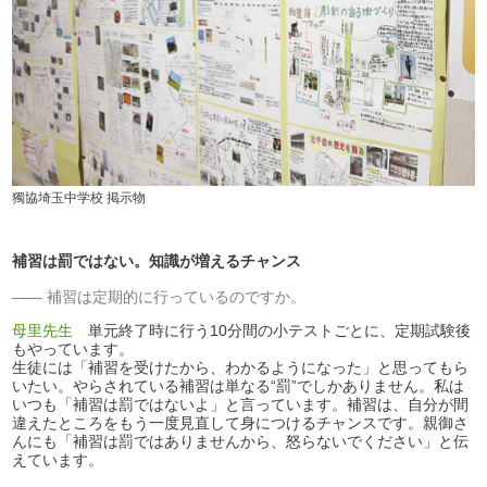
獨協埼玉中学校 掲示物
補習は罰ではない。知識が増えるチャンス
補習は定期的に行っているのですか。
母里先生
単元終了時に行う10分間の小テストごとに、定期試験後
もやっています。
生徒には「補習を受けたから、わかるようになった」と思ってもら
いたい。やらされている補習は単なる“罰”でしかありません。私は
いつも「補習は罰ではないよ」と言っています。補習は、自分が間
違えたところをもう一度見直して身につけるチャンスです。親御さ
んにも「補習は罰ではありませんから、怒らないでください」と伝
えています。