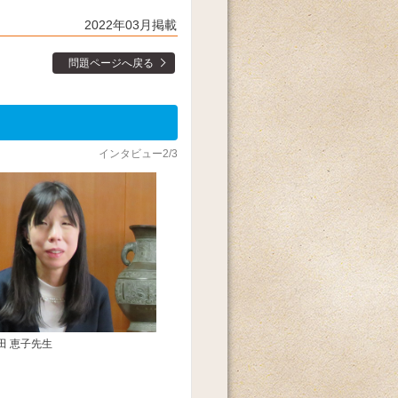
2022年03月掲載
問題ページへ戻る
インタビュー2/3
田 恵子先生