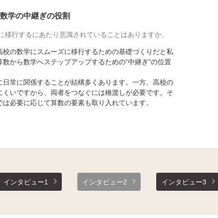
数学の中継ぎの役割
に移行するにあたり意識されていることはありますか。
校の数学にスムーズに移行するための基礎づくりだと私
数から数学へステップアップするための“中継ぎ”の位置
に日常に関係することが結構多くあります。一方、高校の
にくいですから、両者をつなぐには橋渡しが必要です。そ
では必要に応じて算数の要素も取り入れています。
インタビュー1
インタビュー2
インタビュー3