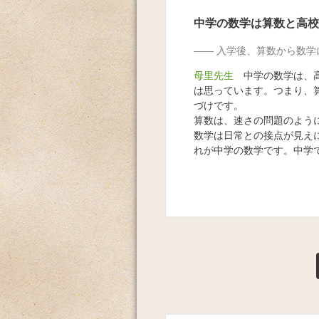
中学の数学は算数と高校
入学後、算数から数学
母里先生
中学の数学は、高
は思っています。つまり、算
づけです。
算数は、速さの問題のよう
数学は日常との接点が見え
れが中学の数学です。中学