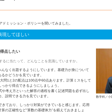
アドミッション・ポリシーを聞いてみました。
表現してほしい
得点したい
するに当たって、どんなことを意識していますか。
んなく出題するようにしています。基礎力が身について
あるかどうかを見ています。
大問1と2の配点は100点中60点あります。計算ミスをして
しっかり得点できるようにしましょう。
中式や考え方といった解答の過程を書く記述問題を必ず出し
力、説明できる力を見ています。
数学科／小
できており、しっかり対策ができていると感じます。応用
算の正確性など“算数の基礎体力”を鍛えておきましょ