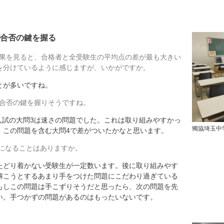
合否の鍵を握る
結果を見ると、合格者と全受験生の平均点の差が最も大きい
を分けているように感じますが、いかがですか。
が多いですね。
が合否の鍵を握りそうですね。
回入試の大問3は速さの問題でした。これは取り組みやすかっ
獨協埼玉中
、この問題を含む大問4で差がついたかなと思います。
になることはありますか。
どり着かない受験生が一定数います。後に取り組みやす
解こうとするあまり手をつけた問題にこだわり過ぎている
もしこの問題は手こずりそうだと思ったら、次の問題を先
い。手つかずの問題があるのはもったいないです。