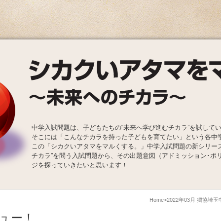
中学入試問題は、子どもたちの“未来へ学び進むチカラ”を試して
そこには「こんなチカラを持った子どもを育てたい」という各中
この「シカクいアタマをマルくする。」中学入試問題の新シリー
チカラ”を問う入試問題から、その出題意図（アドミッション･ポ
ジを探っていきたいと思います！
Home
2022年03月 獨協埼
ュー！