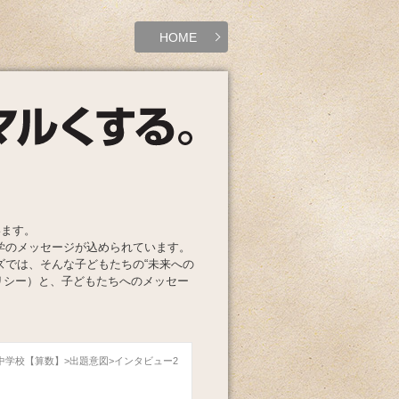
HOME
います。
学のメッセージが込められています。
ズでは、そんな子どもたちの“未来への
リシー）と、子どもたちへのメッセー
玉中学校【算数】
出題意図
インタビュー2