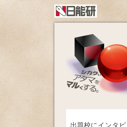
出題校にインタビ