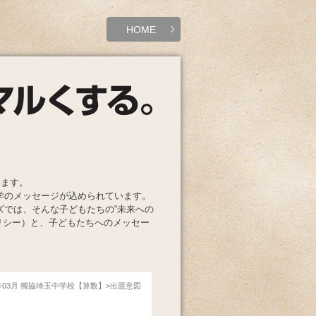
HOME
います。
学のメッセージが込められています。
ズでは、そんな子どもたちの“未来への
リシー）と、子どもたちへのメッセー
2年03月 獨協埼玉中学校【算数】
出題意図