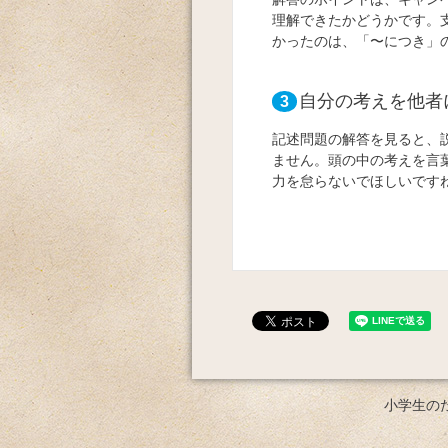
理解できたかどうかです。
かったのは、「〜につき」
自分の考えを他者
3
記述問題の解答を見ると、
ません。頭の中の考えを言
力を怠らないでほしいです
小学生の