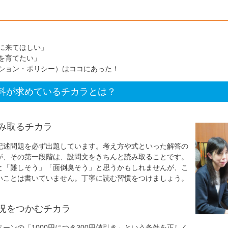
に来てほしい」
を育てたい」
ション・ポリシー）はココにあった！
科が求めているチカラとは？
み取るチカラ
記述問題を必ず出題しています。考え方や式といった解答の
が、その第一段階は、設問文をきちんと読み取ることです。
と「難しそう」「面倒臭そう」と思うかもしれませんが、こ
いことは書いていません。丁寧に読む習慣をつけましょう。
況をつかむチカラ
ーンの「1000円につき300円値引き」という条件を正しく