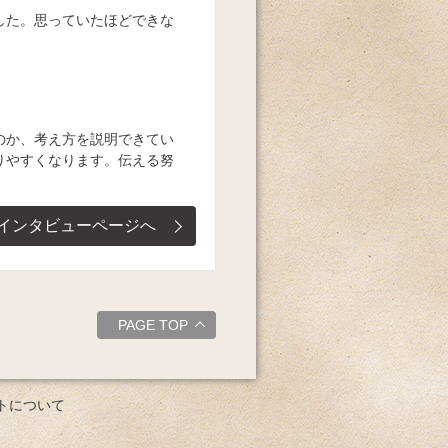
した。思っていたほどできな
のか、考え方を説明できてい
りやすくなります。伝える努
インタビューページへ
PAGE TOP
トについて