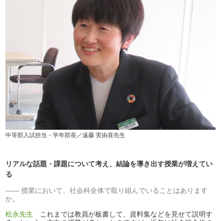
中等部入試担当・学年部長／遠藤 実由喜先生
リアルな話題・課題について考え、結論を導き出す授業が増えてい
る
授業において、社会科全体で取り組んでいることはあります
か。
松永先生
これまでは教員が板書して、資料集などを見せて説明す