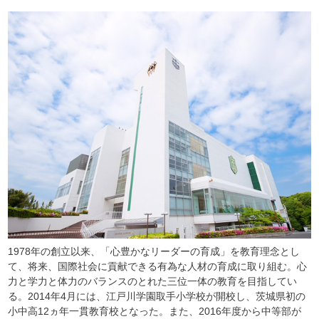
1978年の創立以来、「心豊かなリーダーの育成」を教育理念とし
て、将来、国際社会に貢献できる有為な人材の育成に取り組む。心
力と学力と体力のバランスのとれた三位一体の教育を目指してい
る。2014年4月には、江戸川学園取手小学校が開校し、茨城県初の
小中高12ヵ年一貫教育校となった。また、2016年度から中等部が