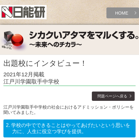
HOME
出題校にインタビュー！
2021年12月掲載
江戸川学園取手中学校
問題ページへ戻る
江戸川学園取手中学校の社会におけるアドミッション・ポリシーを
聞いてみました。
2.
学校の中でできることはやってあげたいという思いを
力に、人生に役立つ学びを提供。