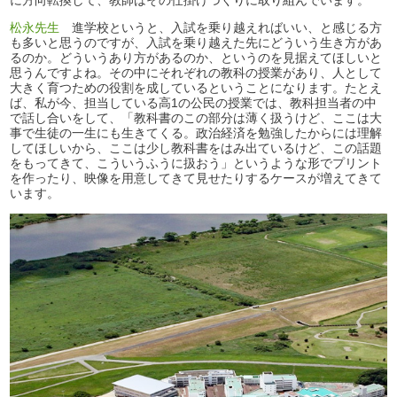
松永先生
進学校というと、入試を乗り越えればいい、と感じる方
も多いと思うのですが、入試を乗り越えた先にどういう生き方があ
るのか。どういうあり方があるのか、というのを見据えてほしいと
思うんですよね。その中にそれぞれの教科の授業があり、人として
大きく育つための役割を成しているということになります。たとえ
ば、私が今、担当している高1の公民の授業では、教科担当者の中
で話し合いをして、「教科書のこの部分は薄く扱うけど、ここは大
事で生徒の一生にも生きてくる。政治経済を勉強したからには理解
してほしいから、ここは少し教科書をはみ出ているけど、この話題
をもってきて、こういうふうに扱おう」というような形でプリント
を作ったり、映像を用意してきて見せたりするケースが増えてきて
います。