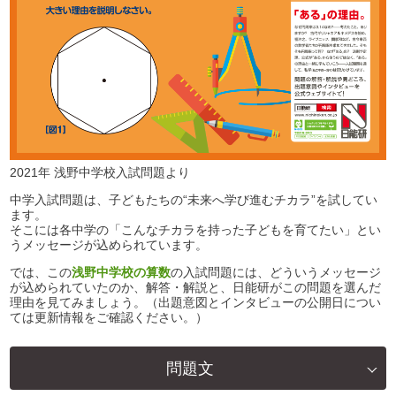
2021年 浅野中学校入試問題より
中学入試問題は、子どもたちの“未来へ学び進むチカラ”を試してい
ます。
そこには各中学の「こんなチカラを持った子どもを育てたい」とい
うメッセージが込められています。
では、この
浅野中学校の算数
の入試問題には、どういうメッセージ
が込められていたのか、解答・解説と、日能研がこの問題を選んだ
理由を見てみましょう。（出題意図とインタビューの公開日につい
ては更新情報をご確認ください。）
問題文