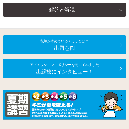
解答と解説
私学が求めているチカラとは？
出題意図
アドミッション・ポリシーを聞いてみました
出題校にインタビュー！