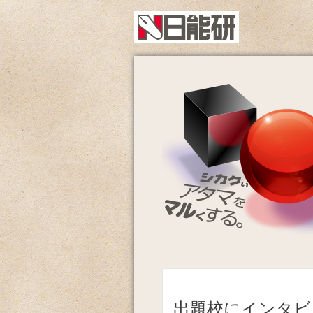
出題校にインタビ