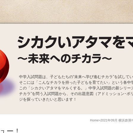
中学入試問題は、子どもたちの“未来へ学び進むチカラ”を試して
そこには「こんなチカラを持った子どもを育てたい」という各中
この「シカクいアタマをマルくする。」中学入試問題の新シリー
チカラ”を問う入試問題から、その出題意図（アドミッション･ポ
ジを探っていきたいと思います！
Home
2021年09月 横浜創
ュー！