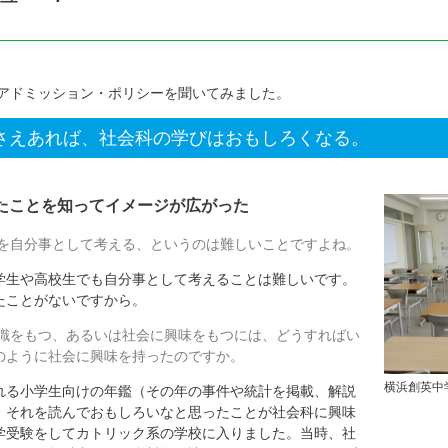
アドミッション・ポリシーを聞いてみました。
さえあれば、社会科の学びはおもしろくなる。
たことを知ってイメージが広がった
を自分事として考える、というのは難しいことですよね。
生や高校生でも自分事として考えることは難しいです。
たことがないですから。
識をもつ、あるいは社会に興味をもつには、どうすればい
のように社会に興味を持ったのですか。
横浜創英中
る小学生向けの年鑑（その年の事件や統計を掲載、解説
。それを読んでおもしろいなと思ったことが社会科に興味
学受験をしてカトリック系の学校に入りました。当時、社