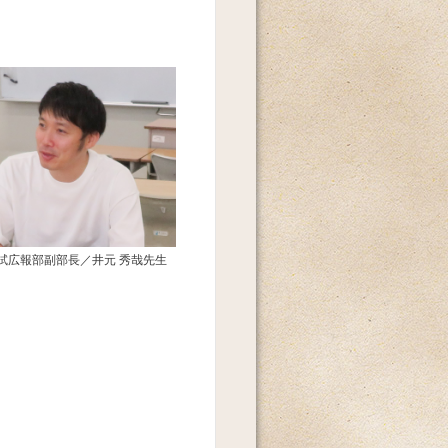
試広報部副部長／井元 秀哉先生