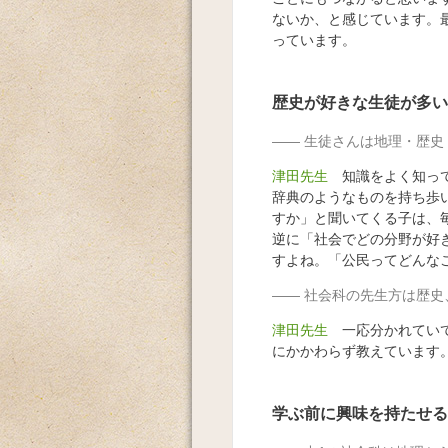
ないか、と感じています。
っています。
歴史が好きな生徒が多い
生徒さんは地理・歴史
津田先生
知識をよく知って
辞典のようなものを持ち歩
すか」と聞いてくる子は、
逆に「社会でどの分野が好
すよね。「公民ってどんな
社会科の先生方は歴史
津田先生
一応分かれていて
にかかわらず教えています
学ぶ前に興味を持たせる