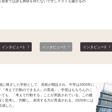
う授業では誰も興味を持たないですしテストも嫌がるの
）。
インタビュー1
インタビュー2
インタビュー3
の地に根ざした学校として、高校が開設され、中学は2003年に
「『考えて行動のできる人』の育成」。学習はもちろんのこ
いても、「考えて行動する」ことが実践されている。この建
く思考し、判断し、表現する力が育成される。2020年には
完成した。