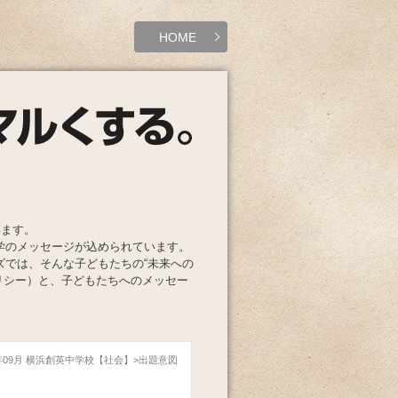
HOME
います。
学のメッセージが込められています。
ズでは、そんな子どもたちの“未来への
リシー）と、子どもたちへのメッセー
1年09月 横浜創英中学校【社会】
出題意図