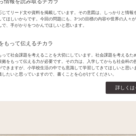
ら情報を読み取るチカラ
応じてリード文や資料を掲載しています。その意図は、しっかりと情報
してほしいからです。今回の問題にも、3つの目標の内容や世界の人々
んで、手がかりをつかんでほしいと思います。
をもって伝えるチカラ
もって社会課題を考えることを大切にしています。社会課題を考えるた
根拠をもって伝える力が必要です。その力は、入学してからも社会科の
ができますが、小学校生活の中でも意識して学習してきてほしいと思い
価したいと思っていますので、書くことを心がけてください。
詳しくは