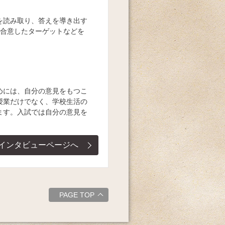
を読み取り、答えを導き出す
が合意したターゲットなどを
めには、自分の意見をもつこ
授業だけでなく、学校生活の
ます。入試では自分の意見を
インタビューページへ
PAGE TOP