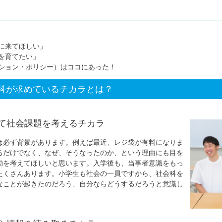
に来てほしい」
を育てたい」
ション・ポリシー）はココにあった！
科が求めているチカラとは？
て社会課題を考えるチカラ
は必ず背景があります。例えば最近、レジ袋が有料になりま
るだけでなく、なぜ、そうなったのか、という理由にも目を
動を考えてほしいと思います。入学後も、当事者意識をもっ
たくさんあります。小学生も社会の一員ですから、社会科を
なことが起きたのだろう、自分ならどうするだろうと意識し