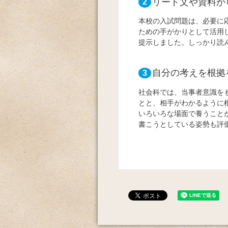
リード文や資料か
2
本校の入試問題は、必要に
ための手がかりとして活用
提示しました。しっかり読
自分の考えを根拠
3
社会科では、当事者意識を
とと、相手がわかるように
いろいろな場面で養うこと
書こうとしている姿勢も評