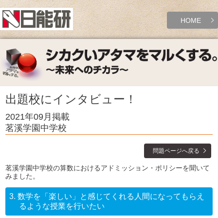
HOME
出題校にインタビュー！
2021年09月掲載
茗溪学園中学校
問題ページへ戻る
茗溪学園中学校の算数におけるアドミッション・ポリシーを聞いて
みました。
3.
数学を「楽しい」と感じてくれる人間になってもらえ
るような授業を行いたい