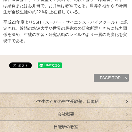
は給食またはお弁当で、お弁当は教室でとる。世界各地からの帰国
生が全校生徒の約22％以上在籍している。
平成23年度よりSSH（スーパー・サイエンス・ハイスクール）に認
定され、近隣の筑波大学や世界の最先端の研究所群とさらに協力関
係を深め、生徒の学習・研究活動のレベルのより一層の高度化を実
現中である。
PAGE TOP
小学生のための中学受験塾。日能研
会社概要
日能研の教室