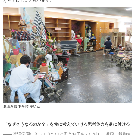
なってほしいと思います。
茗溪学園中学校 美術室
「なぜそうなるのか？」を常に考えていける思考体力を身に付ける
茗渓学園に入ってきたいと思うお子さんに対し、普段、親御さ