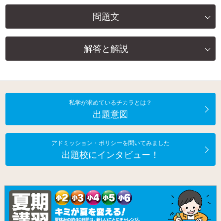
問題文
解答と解説
私学が求めているチカラとは？
出題意図
アドミッション・ポリシーを聞いてみました
出題校にインタビュー！