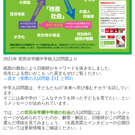
2021年 世田谷学園中学校入試問題より
紙面の都合により日能研がキーワードを抜き出しました。
先生による想いがこもった原文もぜひご覧ください。
→原文（実際の入試問題【3】と問3）
中学入試問題は、子どもたちの“未来へ学び進むチカラ”を試してい
ます。
そこには各中学の「こんなチカラを持った子どもを育てたい」とい
うメッセージが込められています。
では、この
世田谷学園中学校の社会
の入試問題には、どういうメッ
セージが込められていたのか、解答・解説と、日能研がこの問題を
選んだ理由を見てみましょう。（出題意図とインタビューの公開日
については更新情報をご確認ください。）