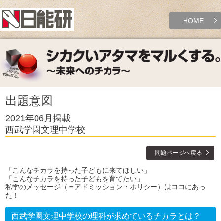
HOME
出題意図
2021年06月掲載
西武学園文理中学校
問題ページへ戻る
「こんなチカラを持った子どもに来てほしい」
「こんなチカラを持った子どもを育てたい」
私学のメッセージ（＝アドミッション・ポリシー）はココにあっ
た！
西武学園文理中学校の理科が求めているチカラとは？