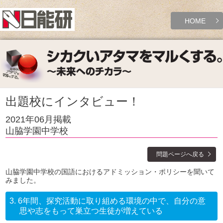
HOME
出題校にインタビュー！
2021年06月掲載
山脇学園中学校
問題ページへ戻る
山脇学園中学校の国語におけるアドミッション・ポリシーを聞いて
みました。
3.
6年間、探究活動に取り組める環境の中で、自分の意
思や志をもって巣立つ生徒が増えている