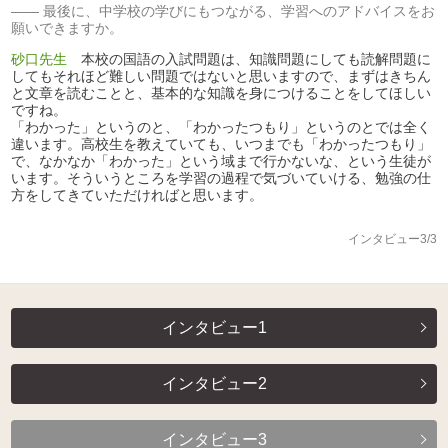
最後に、中学校の学びにもつながる、学習へのアドバイスをお
願いできますか。
砂口先生
本校の国語の入試問題は、知識問題にしても読解問題に
してもそれほど難しい問題ではないと思いますので、まずはきちん
と文章を読むことと、基本的な知識を身につけることをしてほしい
ですね。
「わかった」というのと、「わかったつもり」というのとでは全く
違います。高校生を教えていても、いつまでも「わかったつもり」
で、なかなか「わかった」という域まで行かないな、という生徒が
います。そういうところを学習の過程で気づいていける、勉強の仕
方をしてきていただければと思います。
インタビュー3/3
インタビュー1
インタビュー2
インタビュー3