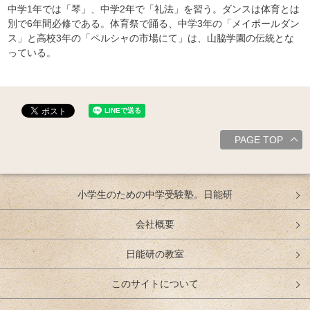
中学1年では「琴」、中学2年で「礼法」を習う。ダンスは体育とは
別で6年間必修である。体育祭で踊る、中学3年の「メイポールダン
ス」と高校3年の「ペルシャの市場にて」は、山脇学園の伝統とな
っている。
PAGE TOP
小学生のための中学受験塾。日能研
会社概要
日能研の教室
このサイトについて