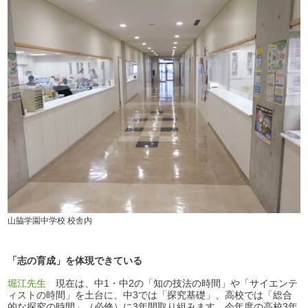
山脇学園中学校 校舎内
「志の育成」を体現できている
堀江先生
現在は、中1・中2の「知の技法の時間」や「サイエンテ
ィストの時間」を土台に、中3では「探究基礎」、高校では「総合
的な探究の時間」（必修）に3年間取り組みます。今年度の高校3年