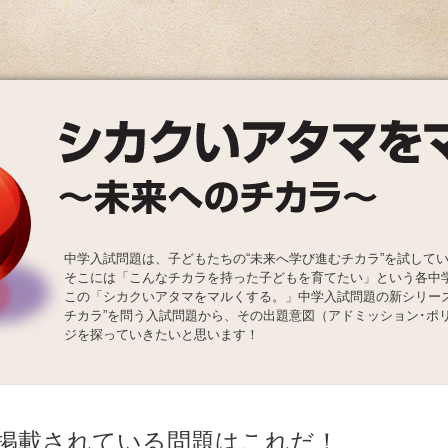
中学入試問題は、子どもたちの“未来へ学び進むチカラ”を試して
そこには「こんなチカラを持った子どもを育てたい」という各中
この「シカクいアタマをマルくする。」中学入試問題の新シリー
チカラ”を問う入試問題から、その出題意図（アドミッション･ポ
ジを探っていきたいと思います！
掲載されている問題はこれだ！