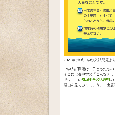
2021年 海城中学校入試問題よ
中学入試問題は、子どもたちの
そこには各中学の「こんなチカ
では、この
海城中学校の理科
の
理由を見てみましょう。（出題