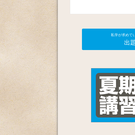
私学が求めて
出