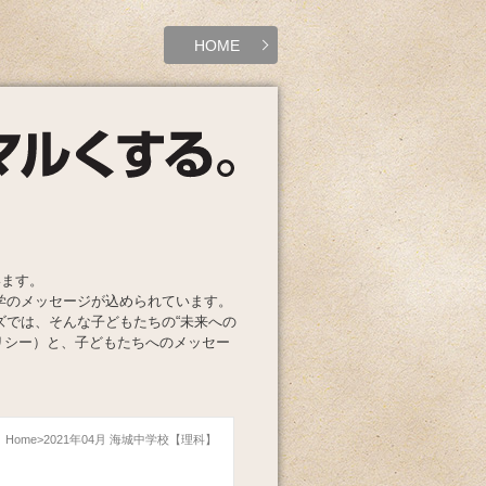
HOME
います。
学のメッセージが込められています。
ズでは、そんな子どもたちの“未来への
リシー）と、子どもたちへのメッセー
Home
2021年04月 海城中学校【理科】