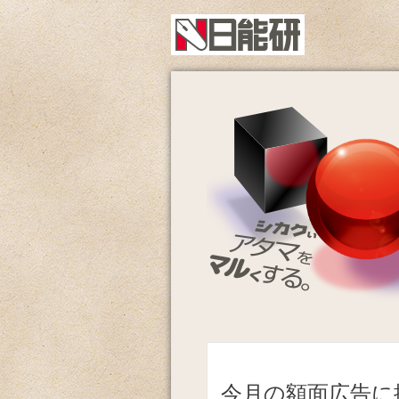
今月の額面広告に