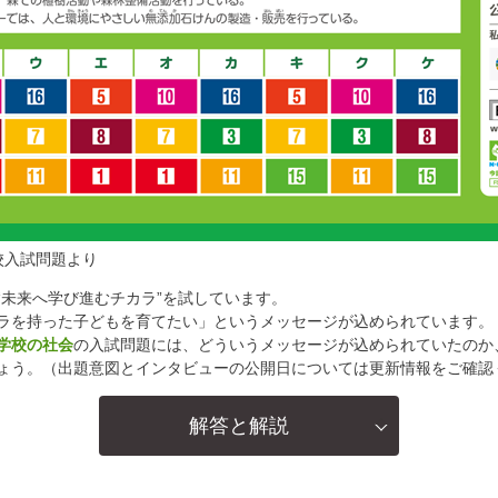
学校入試問題より
“未来へ学び進むチカラ”を試しています。
ラを持った子どもを育てたい」というメッセージが込められています。
学校の社会
の入試問題には、どういうメッセージが込められていたのか
ょう。（出題意図とインタビューの公開日については更新情報をご確認
解答と解説