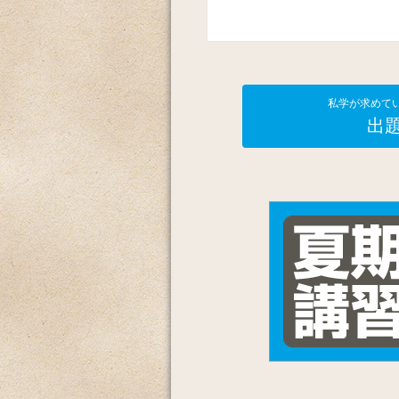
私学が求めて
出