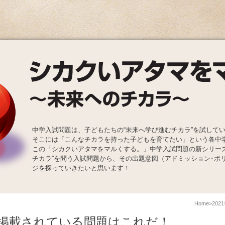
中学入試問題は、子どもたちの“未来へ学び進むチカラ”を試して
そこには「こんなチカラを持った子どもを育てたい」という各中
この「シカクいアタマをマルくする。」中学入試問題の新シリー
チカラ”を問う入試問題から、その出題意図（アドミッション･ポ
ジを探っていきたいと思います！
Home
20
掲載されている問題はこれだ！