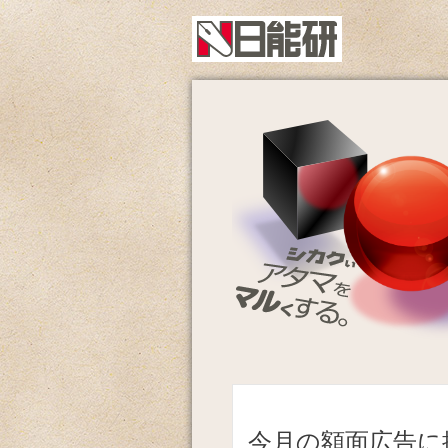
今月の額面広告に