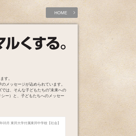
HOME
います。
学のメッセージが込められています。
ズでは、そんな子どもたちの“未来への
リシー）と、子どもたちへのメッセー
21年03月 東邦大学付属東邦中学校【社会】