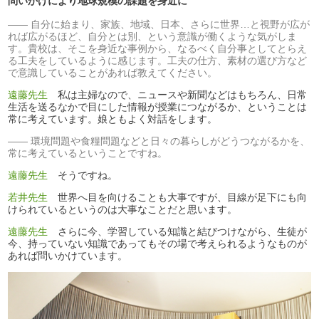
問いかけにより地球規模の課題を身近に
自分に始まり、家族、地域、日本、さらに世界…と視野が広が
れば広がるほど、自分とは別、という意識が働くような気がしま
す。貴校は、そこを身近な事例から、なるべく自分事としてとらえ
る工夫をしているように感じます。工夫の仕方、素材の選び方など
で意識していることがあれば教えてください。
遠藤先生
私は主婦なので、ニュースや新聞などはもちろん、日常
生活を送るなかで目にした情報が授業につながるか、ということは
常に考えています。娘ともよく対話をします。
環境問題や食糧問題などと日々の暮らしがどうつながるかを、
常に考えているということですね。
遠藤先生
そうですね。
若井先生
世界へ目を向けることも大事ですが、目線が足下にも向
けられているというのは大事なことだと思います。
遠藤先生
さらに今、学習している知識と結びつけながら、生徒が
今、持っていない知識であってもその場で考えられるようなものが
あれば問いかけています。