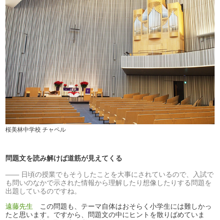
桜美林中学校 チャペル
問題文を読み解けば道筋が見えてくる
日頃の授業でもそうしたことを大事にされているので、入試で
も問いのなかで示された情報から理解したり想像したりする問題を
出題しているのですね。
遠藤先生
この問題も、テーマ自体はおそらく小学生には難しかっ
たと思います。ですから、問題文の中にヒントを散りばめていま