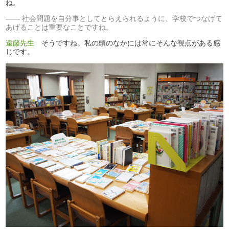
ね。
社会問題を自分事としてとらえられるように、学校でつなげて
あげることは重要なことですね。
遠藤先生
そうですね。私の頭のなかには常にそんな視点がある感
じです。