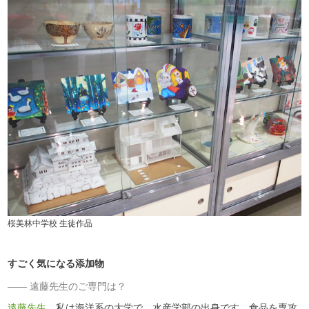
桜美林中学校 生徒作品
すごく気になる添加物
遠藤先生のご専門は？
遠藤先生
私は海洋系の大学で、水産学部の出身です。食品を専攻