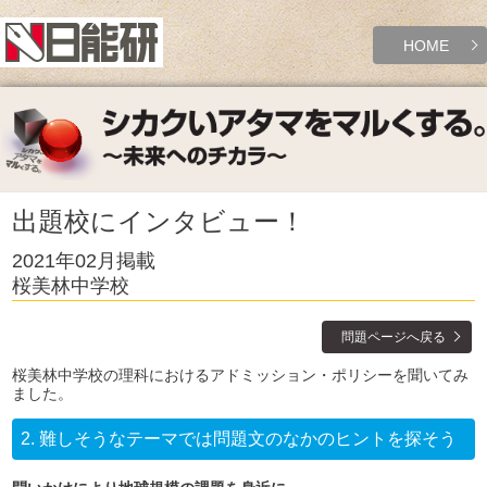
HOME
出題校にインタビュー！
2021年02月掲載
桜美林中学校
問題ページへ戻る
桜美林中学校の理科におけるアドミッション・ポリシーを聞いてみ
ました。
2.
難しそうなテーマでは問題文のなかのヒントを探そう