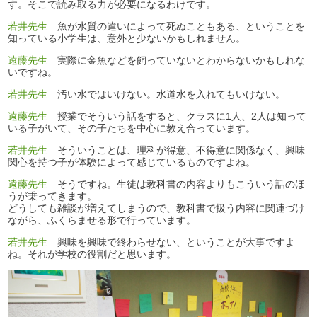
す。そこで読み取る力が必要になるわけです。
若井先生
魚が水質の違いによって死ぬこともある、ということを
知っている小学生は、意外と少ないかもしれません。
遠藤先生
実際に金魚などを飼っていないとわからないかもしれな
いですね。
若井先生
汚い水ではいけない。水道水を入れてもいけない。
遠藤先生
授業でそういう話をすると、クラスに1人、2人は知って
いる子がいて、その子たちを中心に教え合っています。
若井先生
そういうことは、理科が得意、不得意に関係なく、興味
関心を持つ子が体験によって感じているものですよね。
遠藤先生
そうですね。生徒は教科書の内容よりもこういう話のほ
うが乗ってきます。
どうしても雑談が増えてしまうので、教科書で扱う内容に関連づけ
ながら、ふくらませる形で行っています。
若井先生
興味を興味で終わらせない、ということが大事ですよ
ね。それが学校の役割だと思います。