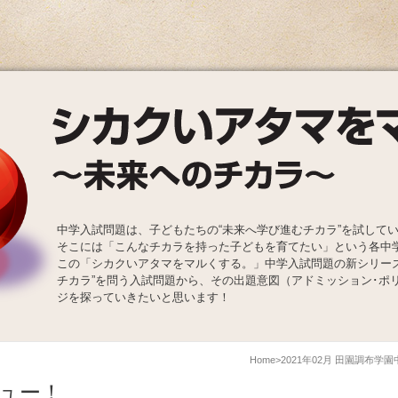
中学入試問題は、子どもたちの“未来へ学び進むチカラ”を試して
そこには「こんなチカラを持った子どもを育てたい」という各中
この「シカクいアタマをマルくする。」中学入試問題の新シリー
チカラ”を問う入試問題から、その出題意図（アドミッション･ポ
ジを探っていきたいと思います！
Home
2021年02月 田園調布学
ュー！