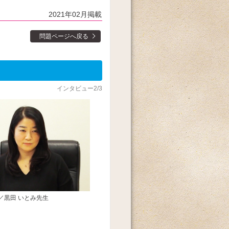
2021年02月掲載
問題ページへ戻る
インタビュー2/3
／黒田 いとみ先生