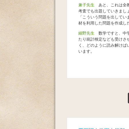
兼子先生
あと、これは全教
考査でも出題していきまし
「こういう問題を出してい
材を利用した問題を作成し
細野先生
数学ですと、中学
たり統計検定なども受けさ
く、どのように読み解けば
います。