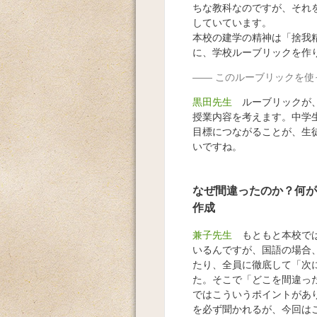
ちな教科なのですが、それ
していています。
本校の建学の精神は「捨我
に、学校ルーブリックを作
このルーブリックを使
黒田先生
ルーブリックが、
授業内容を考えます。中学
目標につながることが、生
いですね。
なぜ間違ったのか？何が
作成
兼子先生
もともと本校では
いるんですが、国語の場合
たり、全員に徹底して「次
た。そこで「どこを間違っ
ではこういうポイントがあ
を必ず聞かれるが、今回は