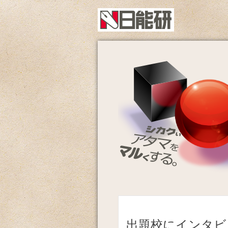
出題校にインタビ