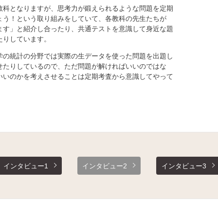
科となりますが、思考力が鍛えられるような問題を定期
ょう！という取り組みをしていて、各教科の先生たちが
ます」と紹介し合ったり、共通テストを意識して身近な題
たりしています。
の統計の分野では実際の生データを使った問題を出題し
せたりしているので、ただ問題が解ければいいのではな
いいのかを考えさせることは定期考査から意識してやって
インタビュー1
インタビュー2
インタビュー3