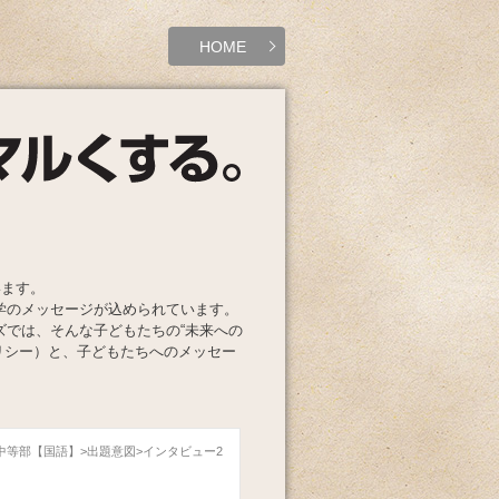
HOME
います。
学のメッセージが込められています。
ズでは、そんな子どもたちの“未来への
リシー）と、子どもたちへのメッセー
園中等部【国語】
出題意図
インタビュー2