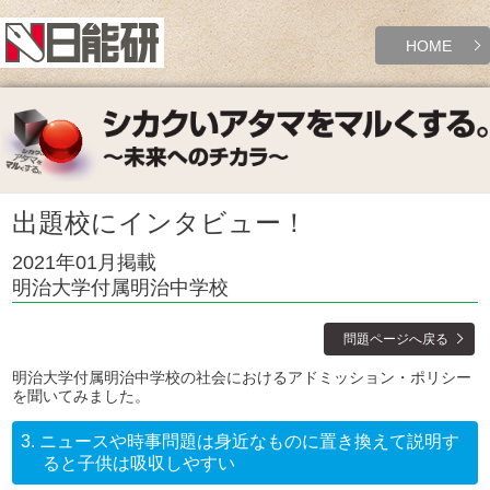
HOME
出題校にインタビュー！
2021年01月掲載
明治大学付属明治中学校
問題ページへ戻る
明治大学付属明治中学校の社会におけるアドミッション・ポリシー
を聞いてみました。
3.
ニュースや時事問題は身近なものに置き換えて説明す
ると子供は吸収しやすい