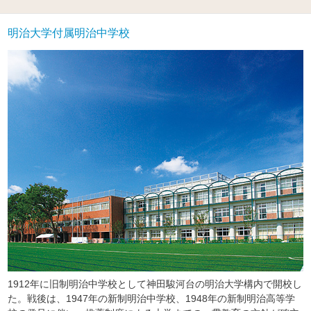
明治大学付属明治中学校
1912年に旧制明治中学校として神田駿河台の明治大学構内で開校し
た。戦後は、1947年の新制明治中学校、1948年の新制明治高等学