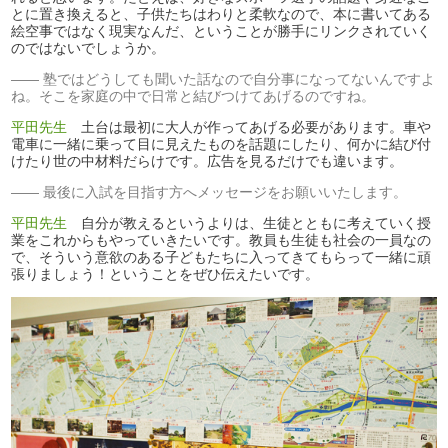
とに置き換えると、子供たちはわりと柔軟なので、本に書いてある
絵空事ではなく現実なんだ、ということが勝手にリンクされていく
のではないでしょうか。
塾ではどうしても聞いた話なので自分事になってないんですよ
ね。そこを家庭の中で日常と結びつけてあげるのですね。
平田先生
土台は最初に大人が作ってあげる必要があります。車や
電車に一緒に乗って目に見えたものを話題にしたり、何かに結び付
けたり世の中材料だらけです。広告を見るだけでも違います。
最後に入試を目指す方へメッセージをお願いいたします。
平田先生
自分が教えるというよりは、生徒とともに考えていく授
業をこれからもやっていきたいです。教員も生徒も社会の一員なの
で、そういう意欲のある子どもたちに入ってきてもらって一緒に頑
張りましょう！ということをぜひ伝えたいです。