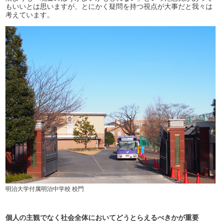
もいいとは思いますが、とにかく疑問を持つ視点が大事だと我々は
考えています。
明治大学付属明治中学校 校門
個人の主観でなく社会全体においてどうとらえるべきかが重要