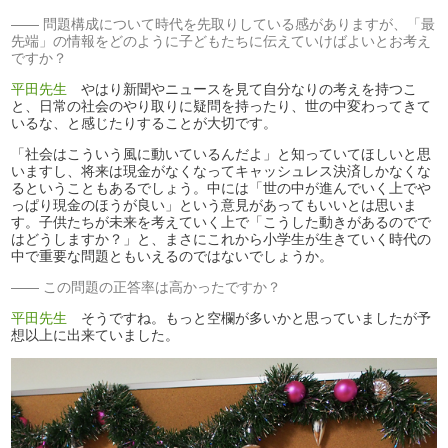
問題構成について時代を先取りしている感がありますが、「最
先端」の情報をどのように子どもたちに伝えていけばよいとお考え
ですか？
平田先生
やはり新聞やニュースを見て自分なりの考えを持つこ
と、日常の社会のやり取りに疑問を持ったり、世の中変わってきて
いるな、と感じたりすることが大切です。
「社会はこういう風に動いているんだよ」と知っていてほしいと思
いますし、将来は現金がなくなってキャッシュレス決済しかなくな
るということもあるでしょう。中には「世の中が進んでいく上でや
っぱり現金のほうが良い」という意見があってもいいとは思いま
す。子供たちが未来を考えていく上で「こうした動きがあるのでで
はどうしますか？」と、まさにこれから小学生が生きていく時代の
中で重要な問題ともいえるのではないでしょうか。
この問題の正答率は高かったですか？
平田先生
そうですね。もっと空欄が多いかと思っていましたが予
想以上に出来ていました。