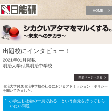
HOME
出題校にインタビュー！
2021年01月掲載
明治大学付属明治中学校
問題ページへ戻る
明治大学付属明治中学校の社会におけるアドミッション・ポリシー
を聞いてみました。
1.
小学生も社会の一員である、という自覚を持ってもら
いたい問題