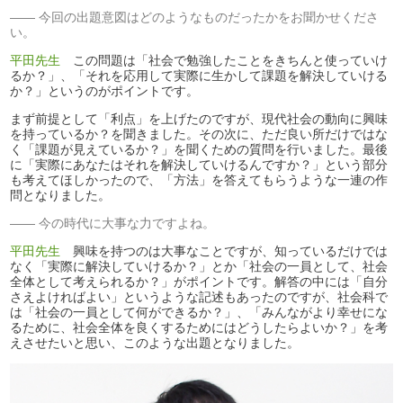
今回の出題意図はどのようなものだったかをお聞かせくださ
い。
平田先生
この問題は「社会で勉強したことをきちんと使っていけ
るか？」、「それを応用して実際に生かして課題を解決していける
か？」というのがポイントです。
まず前提として「利点」を上げたのですが、現代社会の動向に興味
を持っているか？を聞きました。その次に、ただ良い所だけではな
く「課題が見えているか？」を聞くための質問を行いました。最後
に「実際にあなたはそれを解決していけるんですか？」という部分
も考えてほしかったので、「方法」を答えてもらうような一連の作
問となりました。
今の時代に大事な力ですよね。
平田先生
興味を持つのは大事なことですが、知っているだけでは
なく「実際に解決していけるか？」とか「社会の一員として、社会
全体として考えられるか？」がポイントです。解答の中には「自分
さえよければよい」というような記述もあったのですが、社会科で
は「社会の一員として何ができるか？」、「みんながより幸せにな
るために、社会全体を良くするためにはどうしたらよいか？」を考
えさせたいと思い、このような出題となりました。