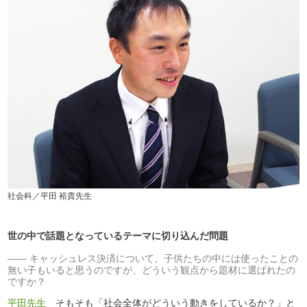
社会科／平田 裕貴先生
世の中で話題となっているテーマに切り込んだ問題
キャッシュレス決済について、子供たちの中には使ったことの
無い子もいると思うのですが、どういう観点から題材に選ばれたの
ですか？
平田先生
そもそも「社会全体がどういう動きをしているか？」と