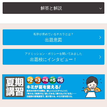
解答と解説
私学が求めているチカラとは？
出題意図
アドミッション・ポリシーを聞いてみました
出題校にインタビュー！