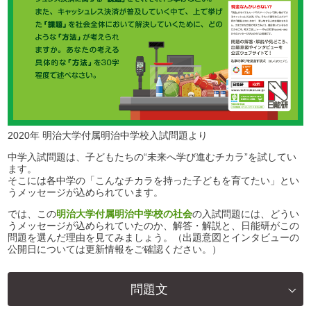
2020年 明治大学付属明治中学校入試問題より
中学入試問題は、子どもたちの“未来へ学び進むチカラ”を試してい
ます。
そこには各中学の「こんなチカラを持った子どもを育てたい」とい
うメッセージが込められています。
では、この
明治大学付属明治中学校の社会
の入試問題には、どうい
うメッセージが込められていたのか、解答・解説と、日能研がこの
問題を選んだ理由を見てみましょう。（出題意図とインタビューの
公開日については更新情報をご確認ください。）
問題文