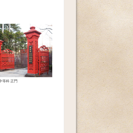
中等科 正門