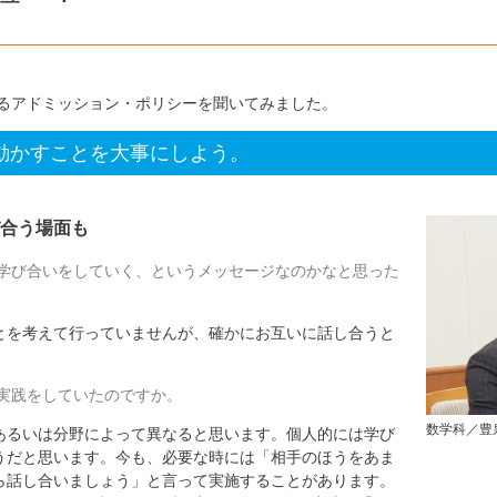
るアドミッション・ポリシーを聞いてみました。
動かすことを大事にしよう。
合う場面も
学び合いをしていく、というメッセージなのかなと思った
を考えて行っていませんが、確かにお互いに話し合うと
実践をしていたのですか。
数学科／豊
るいは分野によって異なると思います。個人的には学び
うだと思います。今も、必要な時には「相手のほうをあま
ら話し合いましょう」と言って実施することがあります。