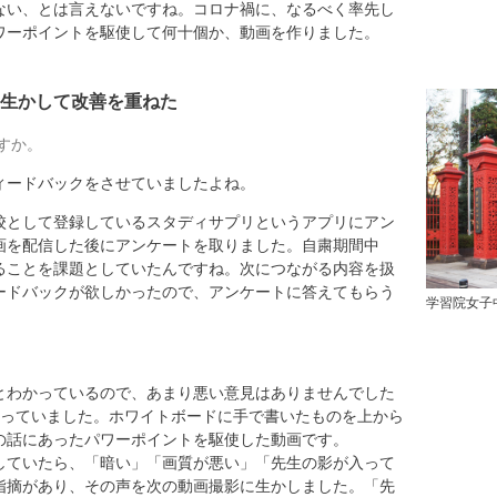
い、とは言えないですね。コロナ禍に、なるべく率先し
ワーポイントを駆使して何十個か、動画を作りました。
生かして改善を重ねた
すか。
ードバックをさせていましたよね。
として登録しているスタディサプリというアプリにアン
画を配信した後にアンケートを取りました。自粛期間中
ることを課題としていたんですね。次につながる内容を扱
ードバックが欲しかったので、アンケートに答えてもらう
学習院女子
わかっているので、あまり悪い意見はありませんでした
作っていました。ホワイトボードに手で書いたものを上から
の話にあったパワーポイントを駆使した動画です。
していたら、「暗い」「画質が悪い」「先生の影が入って
指摘があり、その声を次の動画撮影に生かしました。「先