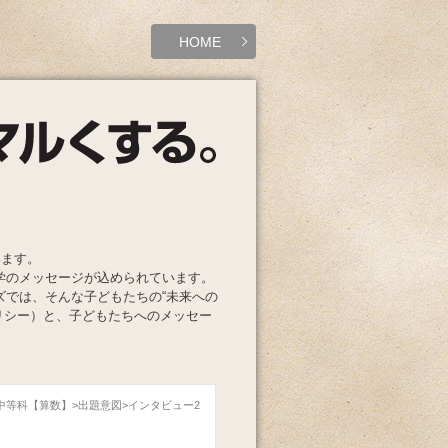
HOME
います。
学のメッセージが込められています。
ズでは、そんな子どもたちの“未来への
リシー）と、子どもたちへのメッセー
子中等科【算数】
出題意図
インタビュー2