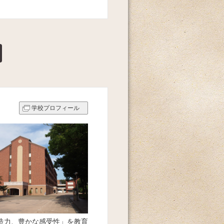
学校プロフィール
造力、豊かな感受性」を教育