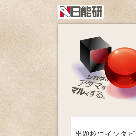
出題校にインタビ