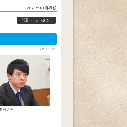
2021年01月掲載
問題ページへ戻る
インタビュー2/3
泉 伸之先生