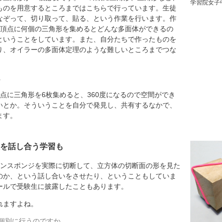
学習院女子
ものを用意するところまではこちらで行っています。生徒
なぞって、切り取って、貼る、という作業を行います。作
の頂点に何個の三角形を集めるとどんな多面体ができるの
ということをしています。また、自分たちで作ったものを
り、オイラーの多面体定理のような難しいところまでつな
。
点に三角形を6枚集めると、360度になるので空間ができ
いとか。そういうことを自分で発見し、共有するなかで、
ます。
を話し合う学習も
ンスポンジを実際に切断して、立方体の切断面の形を見た
のか、という話し合いをさせたり、ということもしていま
ールで受験生に披露したこともあります。
れますよね。
個別に行うのですか。