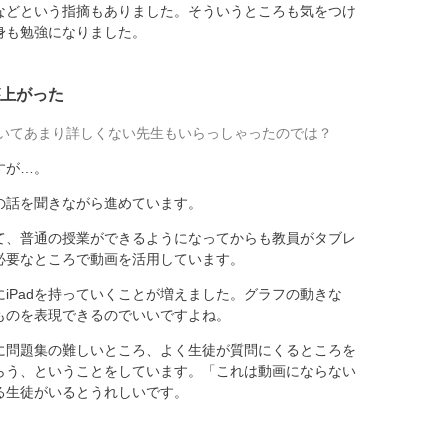
などという指摘もありました。そういうところも気をつけ
身も勉強になりました。
上がった
いてあまり詳しくない先生もいらっしゃったのでは？
すが…。
話を聞きながら進めています。
、普通の授業ができるようになってからも教員がタブレ
必要なところで動画を活用しています。
iPadを持っていくことが増えました。グラフの動きな
ものを表現できるのでいいですよね。
問題集の難しいところ、よく生徒が質問にくるところを
らう、ということをしています。「これは動画にならない
る生徒がいるとうれしいです。