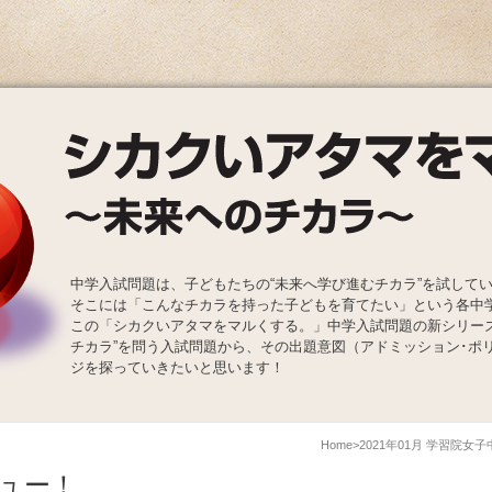
中学入試問題は、子どもたちの“未来へ学び進むチカラ”を試して
そこには「こんなチカラを持った子どもを育てたい」という各中
この「シカクいアタマをマルくする。」中学入試問題の新シリー
チカラ”を問う入試問題から、その出題意図（アドミッション･ポ
ジを探っていきたいと思います！
Home
2021年01月 学習院女
ュー！