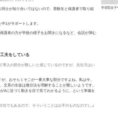
学習院女子
同士が知り合いではないので、受験生と保護者で取り組
中1がサポートします。
保護者の方が学校の様子をお聞きになるなど、会話が弾む
工夫をしている
て導入の部分が難しいと感じているのですが、先生方はい
が、おそらくそこが一番大事な部分ですよね。私は今、
が、文系の生徒は微分法を理解することが難しいようです。
BがAに近づく動きを目で見てわかるように、という準備を
担当でもあるので、そういうことはお手のものなのでしょ