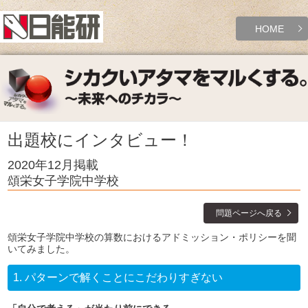
HOME
出題校にインタビュー！
2020年12月掲載
頌栄女子学院中学校
問題ページへ戻る
頌栄女子学院中学校の算数におけるアドミッション・ポリシーを聞
いてみました。
1.
パターンで解くことにこだわりすぎない