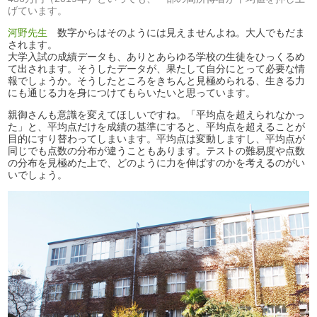
げています。
河野先生
数字からはそのようには見えませんよね。大人でもだま
されます。
大学入試の成績データも、ありとあらゆる学校の生徒をひっくるめ
て出されます。そうしたデータが、果たして自分にとって必要な情
報でしょうか。そうしたところをきちんと見極められる、生きる力
にも通じる力を身につけてもらいたいと思っています。
親御さんも意識を変えてほしいですね。「平均点を超えられなかっ
た」と、平均点だけを成績の基準にすると、平均点を超えることが
目的にすり替わってしまいます。平均点は変動しますし、平均点が
同じでも点数の分布が違うこともあります。テストの難易度や点数
の分布を見極めた上で、どのように力を伸ばすのかを考えるのがい
いでしょう。