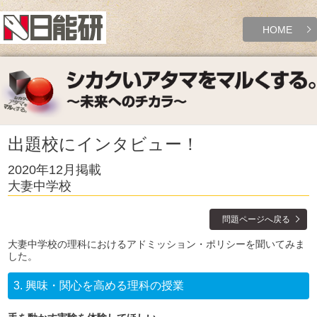
HOME
出題校にインタビュー！
2020年12月掲載
大妻中学校
問題ページへ戻る
大妻中学校の理科におけるアドミッション・ポリシーを聞いてみま
した。
3.
興味・関心を高める理科の授業