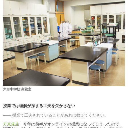
大妻中学校 実験室
授業では理解が深まる工夫を欠かさない
授業で工夫されていることがあれば教えてください。
方京先生
今年は前半がオンラインの授業になってしまったので、