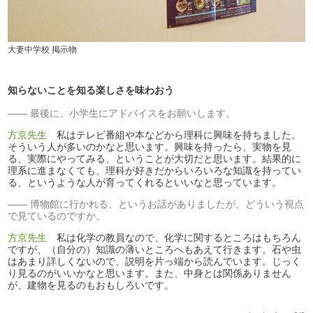
大妻中学校 掲示物
知らないことを知る楽しさを味わおう
最後に、小学生にアドバイスをお願いします。
方京先生
私はテレビ番組や本などから理科に興味を持ちました。
そういう人が多いのかなと思います。興味を持ったら、実物を見
る、実際にやってみる、ということが大切だと思います。結果的に
理系に進まなくても、理科が好きだからいろいろな知識を持ってい
る、というような人が育ってくれるといいなと思っています。
博物館に行かれる、というお話がありましたが、どういう視点
で見ているのですか。
方京先生
私は化学の教員なので、化学に関するところはもちろん
ですが、（自分の）知識の薄いところへもあえて行きます。石や虫
はあまり詳しくないので、説明を片っ端から読んでいます。じっく
り見るのがいいかなと思います。また、中身とは関係ありません
が、建物を見るのもおもしろいです。