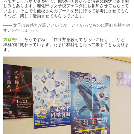
スを出して活動できるので、他校の生徒さんと情報交換ができる楽
しみもあります。理化部は女子校フェスタにも参加させてもらって
います。そこでも他校さんのブースを見に行って参考にさせてもら
うなど、楽しく活動させてもらっています。
女子は共感力が高いというか、いろいろなものに関心を持ちや
すいのでしょうか。
方京先生
そうですね。「作り方を教えてもらいに行く！」など、
積極的に関わっています。たまに材料をもらって来ることもありま
す。