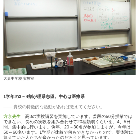
大妻中学校 実験室
1学年の3～4割が理系志望。中心は医療系
貴校の特徴的な活動があれば教えてください。
方京先生
高3の実験講習を実施しています。普段の50分授業では
できない、長めの実験を組み合わせて20種類弱くらいを、4、5日
間、集中的に行います。例年、20～30名が参加しますが、今年は
50～60名います。1学期が休校で何もできなかったので、実体験に
飢えていた人たちが多かったのだろうと思っています。