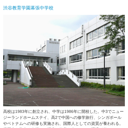
渋谷教育学園幕張中学校
高校は1983年に創立され、中学は1986年に開校した。中3でニュー
ジーランドホームステイ、高2で中国への修学旅行、シンガポール
やベトナムへの研修も実施され、国際人としての資質が養われる。