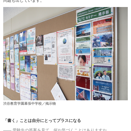
問題も出しています。
渋谷教育学園幕張中学校／掲示物
「書く」ことは自分にとってプラスになる
受験生の答案を見て、何か気づくことはありますか。