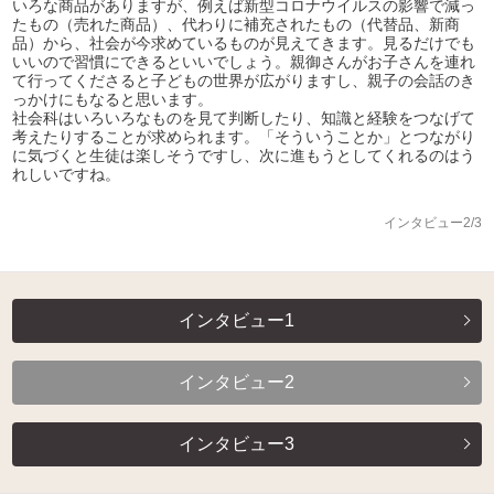
いろな商品がありますが、例えば新型コロナウイルスの影響で減っ
たもの（売れた商品）、代わりに補充されたもの（代替品、新商
品）から、社会が今求めているものが見えてきます。見るだけでも
いいので習慣にできるといいでしょう。親御さんがお子さんを連れ
て行ってくださると子どもの世界が広がりますし、親子の会話のき
っかけにもなると思います。
社会科はいろいろなものを見て判断したり、知識と経験をつなげて
考えたりすることが求められます。「そういうことか」とつながり
に気づくと生徒は楽しそうですし、次に進もうとしてくれるのはう
れしいですね。
インタビュー2/3
インタビュー1
インタビュー2
インタビュー3