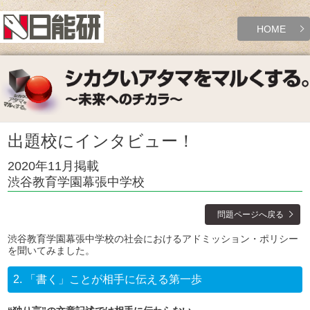
HOME
出題校にインタビュー！
2020年11月掲載
渋谷教育学園幕張中学校
問題ページへ戻る
渋谷教育学園幕張中学校の社会におけるアドミッション・ポリシー
を聞いてみました。
2.
「書く」ことが相手に伝える第一歩