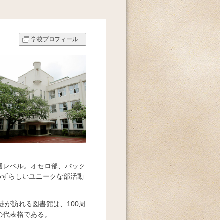
学校プロフィール
国レベル。オセロ部、バック
めずらしいユニークな部活動
徒が訪れる図書館は、100周
の代表格である。