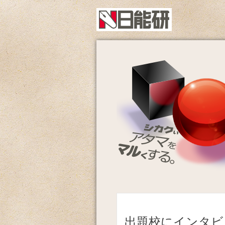
出題校にインタビ