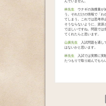
んでいません。
林先生
ウナギの漁獲量が減
う。それだけの情報で「わ
てしまう。これでは思考停
そうならないように、資源と
てほしいですね。問題では
てくれたらと思います。
山廣先生
入試問題を通して
はないかと思います。
林先生
入試では実際に実験
たつもりで取り組んでもら