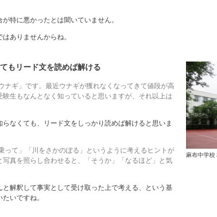
が特に悪かったとは聞いていません。
はありませんからね。
てもリード文を読めば解ける
ウナギ」です。最近ウナギが獲れなくなってきて値段が高
受験生もなんとなく知っていると思いますが、それ以上は
らなくても、リード文をしっかり読めば解けると思いま
乗って」「川をさかのぼる」というように考えるヒントが
麻布中学校
と写真を照らし合わせると、「そうか」「なるほど」と気
と解釈して事実として受け取った上で考える、という基
いたいですね。