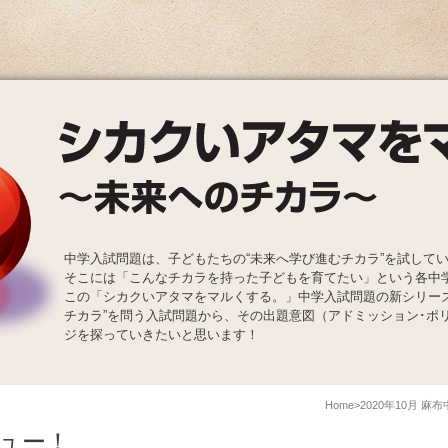
中学入試問題は、子どもたちの“未来へ学び進むチカラ”を試して
そこには「こんなチカラを持った子どもを育てたい」という各中
この「シカクいアタマをマルくする。」中学入試問題の新シリー
チカラ”を問う入試問題から、その出題意図（アドミッション･ポ
ジを探っていきたいと思います！
Home
2020年10月 
ュー！