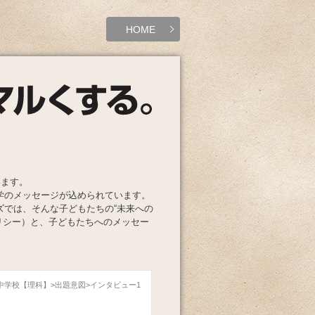
HOME
います。
学のメッセージが込められています。
ズでは、そんな子どもたちの“未来への
リシー）と、子どもたちへのメッセー
麻布中学校【理科】
出題意図
インタビュー1