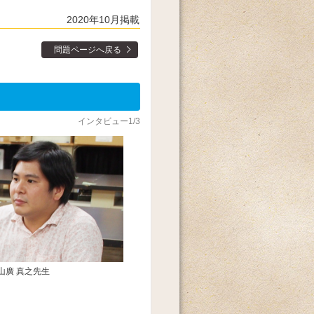
2020年10月掲載
問題ページへ戻る
インタビュー1/3
山廣 真之先生