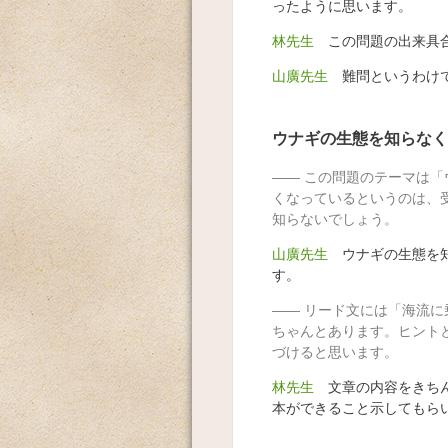
ったように思います。
林先生
この問題の出来具合
山廣先生
難問というわけで
ウナギの生態を知らなく
この問題のテーマは「
くなっているというのは、
知らないでしょう。
山廣先生
ウナギの生態を知
す。
リード文には「海流に
ちゃんとあります。ヒント
づけると思います。
林先生
文章の内容をきちん
本ができること示してもら